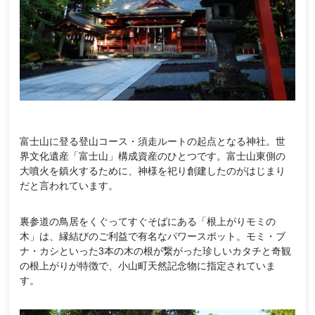
富士山に登る登山コース・須走ルートの起点となる神社。世
界文化遺産「富士山」構成資産のひとつです。富士山東側の
大噴火を鎮火するために、神様を祀り創建したのがはじまり
だと言われています。
裏参道の鳥居をくぐってすぐそばにある「根上がりモミの
木」は、縁結びのご利益で有名なパワースポット。モミ・ブ
ナ・カシといった3本の木の根が繋がった珍しいカタチと奇観
の根上がりが特徴で、小山町天然記念物に指定されていま
す。