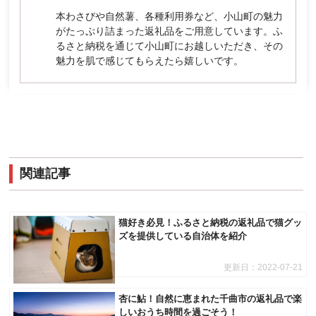
本わさびや自然薯、各種利用券など、小山町の魅力
がたっぷり詰まった返礼品をご用意しています。ふ
るさと納税を通じて小山町にお越しいただき、その
魅力を肌で感じてもらえたら嬉しいです。
関連記事
猫好き必見！ふるさと納税の返礼品で猫グッ
ズを提供している自治体を紹介
更新日：
2022-07-21
杏に鮎！自然に恵まれた千曲市の返礼品で楽
しいおうち時間を過ごそう！