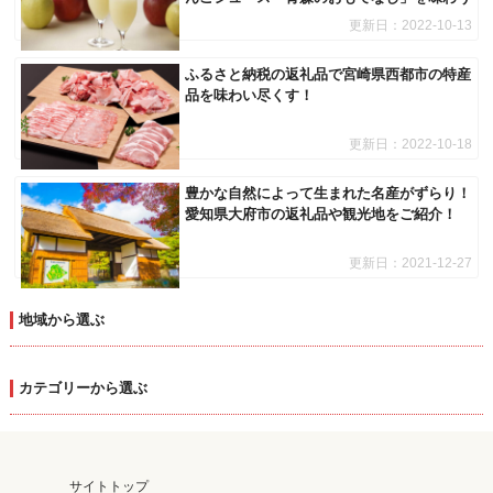
更新日：
2022-10-13
ふるさと納税の返礼品で宮崎県西都市の特産
品を味わい尽くす！
更新日：
2022-10-18
豊かな自然によって生まれた名産がずらり！
愛知県大府市の返礼品や観光地をご紹介！
更新日：
2021-12-27
地域から選ぶ
カテゴリーから選ぶ
サイトトップ