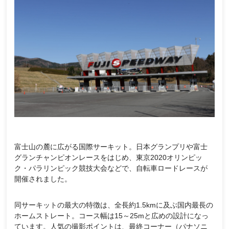
富士山の麓に広がる国際サーキット。日本グランプリや富士
グランチャンピオンレースをはじめ、東京2020オリンピッ
ク・パラリンピック競技大会などで、自転車ロードレースが
開催されました。
同サーキットの最大の特徴は、全長約1.5kmに及ぶ国内最長の
ホームストレート。コース幅は15～25mと広めの設計になっ
ています。人気の撮影ポイントは、最終コーナー（パナソニ