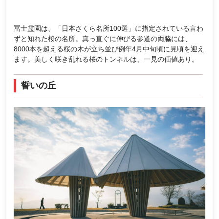
冨士霊園は、「日本さくら名所100選」に指定されている言わ
ずと知れた桜の名所。真っ直ぐに伸びる参道の両脇には、
8000本を超える桜の木が立ち並び例年4月中旬頃に見頃を迎え
ます。美しく咲き乱れる桜のトンネルは、一見の価値あり。
誓いの丘