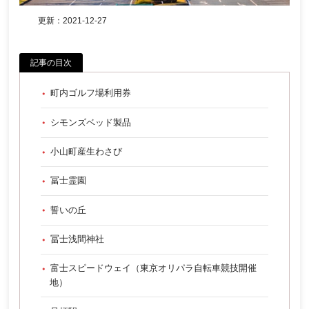
更新：
2021-12-27
記事の目次
町内ゴルフ場利用券
シモンズベッド製品
小山町産生わさび
冨士霊園
誓いの丘
冨士浅間神社
富士スピードウェイ（東京オリパラ自転車競技開催
地）