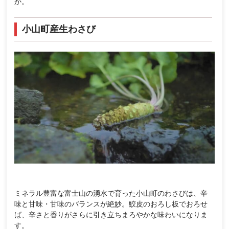
か。
小山町産生わさび
ミネラル豊富な富士山の湧水で育った小山町のわさびは、辛
味と甘味・甘味のバランスが絶妙。鮫皮のおろし板でおろせ
ば、辛さと香りがさらに引き立ちまろやかな味わいになりま
す。