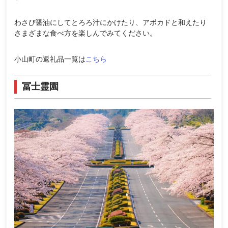
わさび醤油にしてとろろ汁にかけたり、アボカドと和えたり
さまざまな食べ方を楽しんでみてください。
小山町の返礼品一覧は
こちら
冨士霊園