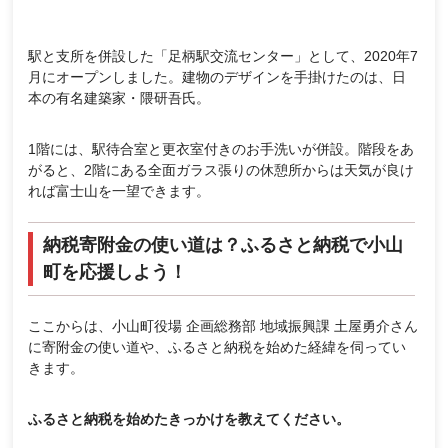
駅と支所を併設した「足柄駅交流センター」として、2020年7
月にオープンしました。建物のデザインを手掛けたのは、日
本の有名建築家・隈研吾氏。
1階には、駅待合室と更衣室付きのお手洗いが併設。階段をあ
がると、2階にある全面ガラス張りの休憩所からは天気が良け
れば富士山を一望できます。
納税寄附金の使い道は？ふるさと納税で小山
町を応援しよう！
ここからは、小山町役場 企画総務部 地域振興課 土屋勇介さん
に寄附金の使い道や、ふるさと納税を始めた経緯を伺ってい
きます。
ふるさと納税を始めたきっかけを教えてください。