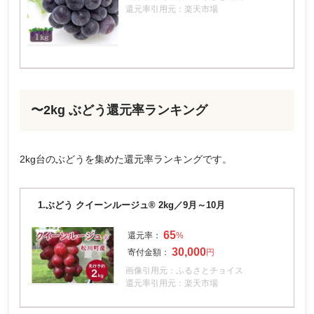
還元率引用元：楽天市場
〜2kg ぶどう還元率ランキング
2kg台のぶどうを集めた還元率ランキングです。
1.
ぶどう クイーンルージュ® 2kg／9月～10月
65
30,000
画像引用元：ふるさとチョイス
還元率引用元：楽天市場