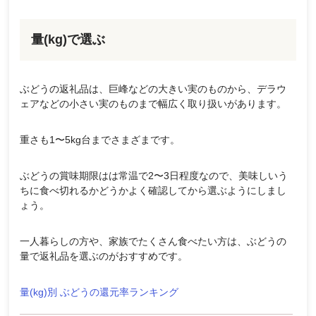
量(kg)で選ぶ
ぶどうの返礼品は、巨峰などの大きい実のものから、デラウ
ェアなどの小さい実のものまで幅広く取り扱いがあります。
重さも1〜5kg台までさまざまです。
ぶどうの賞味期限はは常温で2〜3日程度なので、美味しいう
ちに食べ切れるかどうかよく確認してから選ぶようにしまし
ょう。
一人暮らしの方や、家族でたくさん食べたい方は、ぶどうの
量で返礼品を選ぶのがおすすめです。
量(kg)別 ぶどうの還元率ランキング