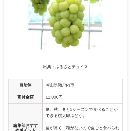
出典：ふるさとチョイス
自治体
岡山県瀬戸内市
寄付金額
11,000円
夏、秋、冬と3シーズンで食べることが
できる桃太郎ぶどう。
編集部おすす
皮が薄く、種がないので皮ごと食べられ
めポイント