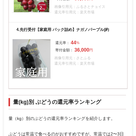
画像引用元：ふるさとチョイス
還元率引用元：楽天市場
4.
先行受付【家庭用 パック詰め】ナガノパープル(約
44
36,000
画像引用元：さとふる
還元率引用元：楽天市場
量(kg)別 ぶどうの還元率ランキング
量（kg）別のぶどうの還元率ランキングを紹介します。
ぶどうは常温で食べるのがおすすめですが、常温では2〜3日