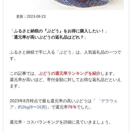
更新：
2023-08-23
「
ふるさと納税の『ぶどう』をお得に購入したい！
」
「
還元率が高いぶどうの返礼品はどれ？
」
ふるさと納税で手に入る「ぶどう」は、人気返礼品の一つで
す。
この記事では、
ぶどうの還元率ランキングを紹介
します。
還元率が高いほど、寄付金額に対してお得な返礼品だといえ
ます。
2023年8月時点で最も還元率の高いぶどうは「
「デラウェ
ア」約2kg(8〜16房)
」で還元率
79％
でした。
還元率・コスパランキングを詳細に見ていきましょう。