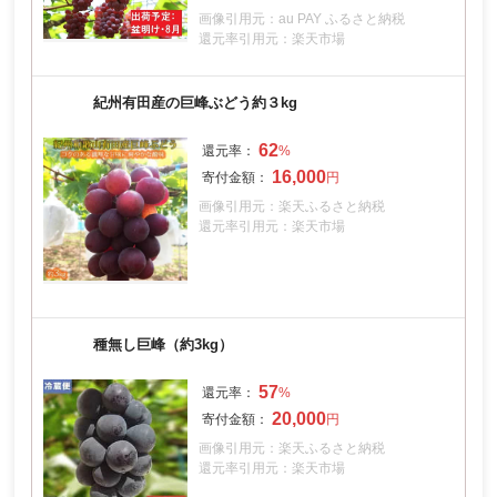
画像引用元：au PAY ふるさと納税
還元率引用元：楽天市場
紀州有田産の巨峰ぶどう約３kg
62
16,000
画像引用元：楽天ふるさと納税
還元率引用元：楽天市場
種無し巨峰（約3kg）
57
20,000
画像引用元：楽天ふるさと納税
還元率引用元：楽天市場