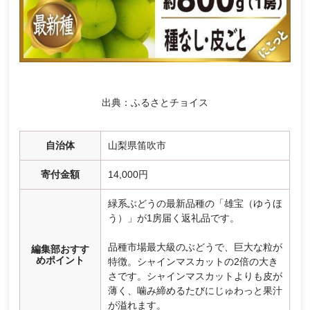
出典：ふるさとチョイス
自治体
山梨県笛吹市
寄付金額
14,000円
緑系ぶどうの最新品種の「雄宝（ゆうほ
う）」が1房届く返礼品です。
品種市場最大級のぶどうで、巨大な粒が
編集部おすす
めポイント
特徴。シャインマスカットの2倍の大き
さです。シャインマスカットよりも皮が
薄く、噛み締めるたびにじゅわっと果汁
が溢れます。