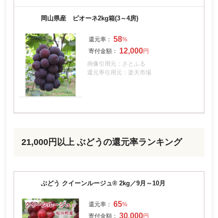
岡山県産 ピオーネ2kg箱(3～4房)
58
12,000
画像引用元：さとふる
還元率引用元：楽天市場
21,000円以上 ぶどうの還元率ランキング
ぶどう クイーンルージュ® 2kg／9月～10月
65
30,000