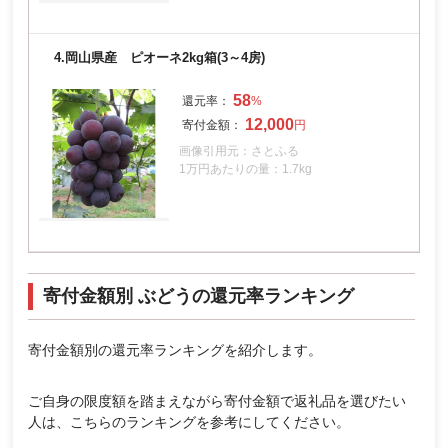
4.
岡山県産 ピオーネ2kg箱(3～4房)
58
12,000
画像引用元：さとふる
1万円あたりの量：1.7kg
寄付金額別 ぶどうの還元率ランキング
寄付金額別の還元率ランキングを紹介します。
ご自身の限度額を踏まえながら寄付金額で返礼品を選びたい
人は、こちらのランキングを参考にしてください。