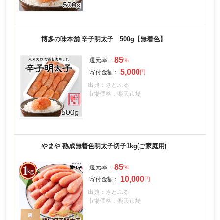
博多の味本舗 辛子明太子 500g【無着色】
85
5,000
出典：さとふる
市場価格：楽天市場
やまや 熟成無着色明太子切子1kg(ご家庭用)
85
10,000
出典：さとふる
市場価格：楽天市場