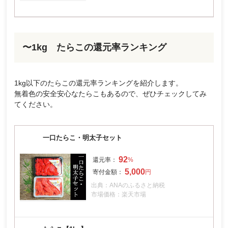
〜1kg たらこの還元率ランキング
1kg以下のたらこの還元率ランキングを紹介します。
無着色の安全安心なたらこもあるので、ぜひチェックしてみ
てください。
一口たらこ・明太子セット
92
5,000
出典：ANAのふるさと納税
市場価格：楽天市場