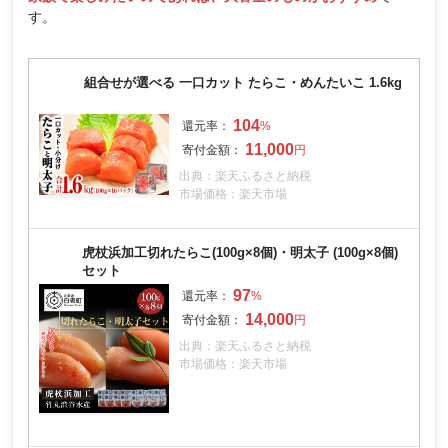
す。
組合せが選べる 一口カット たらこ・めんたいこ 1.6kg
104
11,000
出典：楽天ふるさと納税
市場価格：楽天市場
虎杖浜加工切れたらこ(100g×8個)・明太子 (100g×8個)
セット
97
14,000
出典：楽天ふるさと納税
市場価格：楽天市場