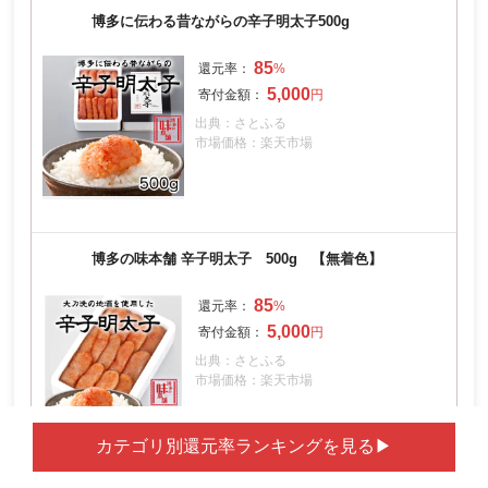
博多に伝わる昔ながらの辛子明太子500g
85
5,000
出典：さとふる
市場価格：楽天市場
博多の味本舗 辛子明太子 500g 【無着色】
85
5,000
出典：さとふる
市場価格：楽天市場