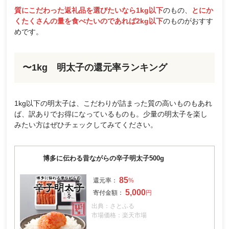
質にこだわった返礼品を選びたいなら1kg以下
のもの、
とにか
くたくさんの量を食べたいのであれば2kg以下
のものがおすす
めです。
〜1kg 明太子の還元率ランキング
1kg以下の明太子は、こだわりが詰まった質の高いものもあれ
ば、訳ありでお得になっているものも。少量の明太子を楽し
みたい方はぜひチェックしてみてください。
博多に伝わる昔ながらの辛子明太子500g
85
5,000
出典：さとふる
市場価格：楽天市場