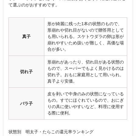
て選ぶのがおすすめです。
形が綺麗に残った1本の状態のもので、
形崩れや切れ目がないので贈答用として
真子
も用いられる。スケトウダラの卵は形が
崩れやすいため扱いが難しく、高価な場
合が多い。
形崩れがあったり、切れ目がある状態の
もので、スーパーでもよく見かけるのは
切れ子
切れ子。おもに家庭用として用いられ、
真子より安価。
皮を剥いで中身のみの状態になっている
もの。すでにほぐれているので、おにぎ
バラ子
りの具に使いやすいなど、料理に使用す
る際に便利。
状態別 明太子・たらこの還元率ランキング