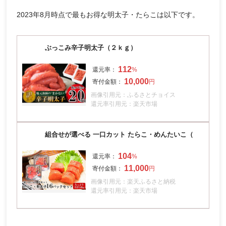
2023年8月時点で最もお得な明太子・たらこは以下です。
ぶっこみ辛子明太子（２ｋｇ）
112
10,000
画像引用元：ふるさとチョイス
還元率引用元：楽天市場
組合せが選べる 一口カット たらこ・めんたいこ（
104
11,000
画像引用元：楽天ふるさと納税
還元率引用元：楽天市場