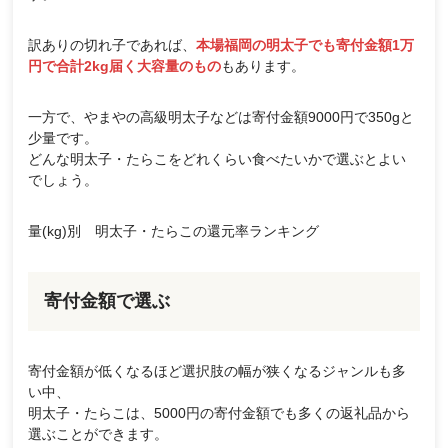
訳ありの切れ子であれば、
本場福岡の明太子でも寄付金額1万
円で合計2kg届く大容量のもの
もあります。
一方で、やまやの高級明太子などは寄付金額9000円で350gと
少量です。
どんな明太子・たらこをどれくらい食べたいかで選ぶとよい
でしょう。
量(kg)別 明太子・たらこの還元率ランキング
寄付金額で選ぶ
寄付金額が低くなるほど選択肢の幅が狭くなるジャンルも多
い中、
明太子・たらこは、5000円の寄付金額でも多くの返礼品から
選ぶことができます。