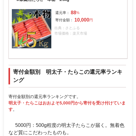
88
10,000
出典：さとふる
市場価格：楽天市場
寄付金額別 明太子・たらこの還元率ランキ
ング
寄付金額別の還元率ランキングです。
明太子・たらこはおおよそ5,000円から寄付を受け付けていま
す
。
5000円：500g程度の明太子たらこが届く。無着色
など質にこだわったものも。