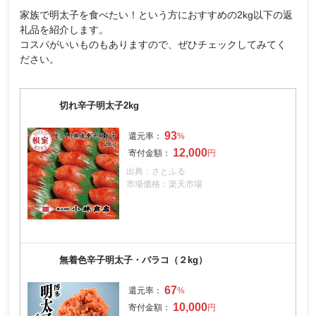
家族で明太子を食べたい！という方におすすめの2kg以下の返
礼品を紹介します。
コスパがいいものもありますので、ぜひチェックしてみてく
ださい。
切れ辛子明太子2kg
93
12,000
出典：さとふる
市場価格：楽天市場
無着色辛子明太子・バラコ（２kg）
67
10,000