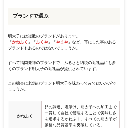
ブランドで選ぶ
明太子には複数のブランドがあります。
「
かねふく
」「
ふくや
」「
やまや
」など、耳にした事のある
ブランドもあるのではないでしょうか。
すべて福岡発祥のブランドで、ふるさと納税の返礼品にも多
くのブランド明太子の返礼品が提供されています。
この機会に老舗のブランド明太子を味わってみてはいかがで
しょうか。
卵の調達、塩漬け、明太子への加工まで
一貫して自社で管理することで美味しさ
かねふく
を追求するかねふく。すべての明太子が
厳格な品質基準を突破している。