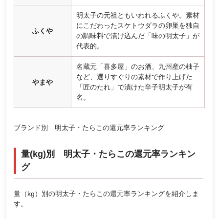
明太子の元祖ともいわれるふくや。素材
にこだわったスケトウダラの卵巣を独自
ふくや
の調味料で漬け込んだ「味の明太子」が
代表的。
名蔵元「喜多屋」のお酒、九州産の柚子
など、選りすぐりの素材で作り上げた
やまや
「匠のたれ」で漬けた辛子明太子が有
名。
ブランド別 明太子・たらこの還元率ランキング
量(kg)別 明太子・たらこの還元率ランキン
グ
量（kg）別の明太子・たらこの還元率ランキングを紹介しま
す。