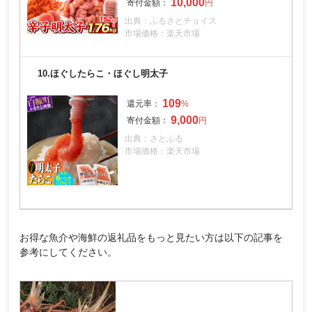
10,000
出典：ふるさとチョイス
市場価格：楽天市場
10.
ほぐしたらこ・ほぐし明太子
109
9,000
出典：さとふる
市場価格：楽天市場
お得な魚介や海鮮の返礼品をもっと見たい方は以下の記事を
参考にしてください。