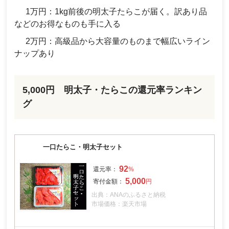
1万円：1kg前後の明太子たらこが届く。訳あり品
などのお得なものも手に入る
2万円：高級品から大容量のものまで幅広いライン
ナップあり
5,000円 明太子・たらこの還元率ランキン
グ
一口たらこ・明太子セット
92
5,000
出典：ANAのふるさと納税
市場価格：楽天市場