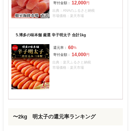
12,000
出典：ANAのふるさと納税
市場価格：楽天市場
5.
博多の味本舗 厳選 辛子明太子 合計1kg
60
14,000
出典：楽天ふるさと納税
市場価格：楽天市場
〜2kg 明太子の還元率ランキング