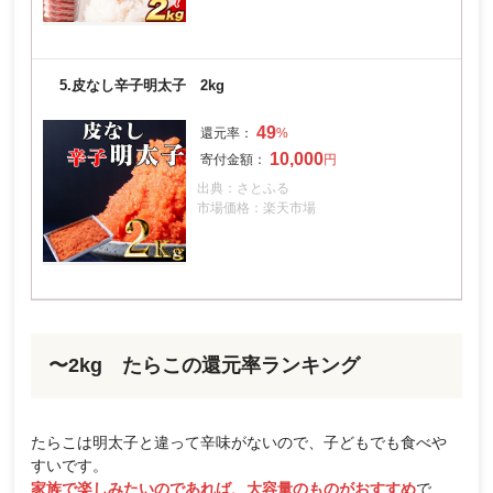
5.
皮なし辛子明太子 2kg
49
10,000
出典：さとふる
市場価格：楽天市場
〜2kg たらこの還元率ランキング
たらこは明太子と違って辛味がないので、子どもでも食べや
すいです。
家族で楽しみたいのであれば、大容量のものがおすすめ
で