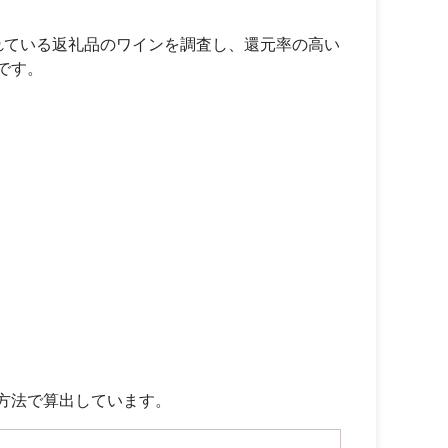
れている返礼品のワインを調査し、還元率の高い
です。
方法で算出しています。