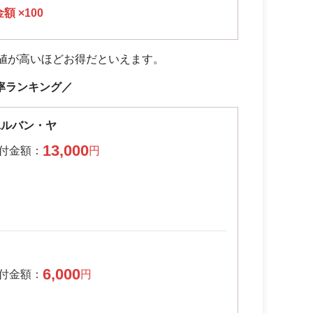
 ×100
値が高いほどお得だといえます。
率ランキング／
ユルバン・ヤ
13,000
6,000