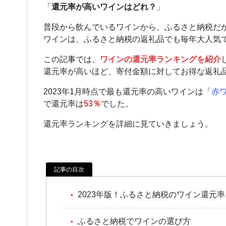
「
還元率が高いワインはどれ？
」
普段から飲んでいるワインから、ふるさと納税だ
ワインは、ふるさと納税の返礼品でも毎年大人気
この記事では、
ワインの還元率ランキングを紹介
還元率が高いほど、寄付金額に対してお得な返礼
2023年1月時点で最も還元率の高いワインは「
赤
で還元率は
53％
でした。
還元率ランキングを詳細に見ていきましょう。
記事の目次
2023年版！ふるさと納税のワイン還元
ふるさと納税でワインの選び方