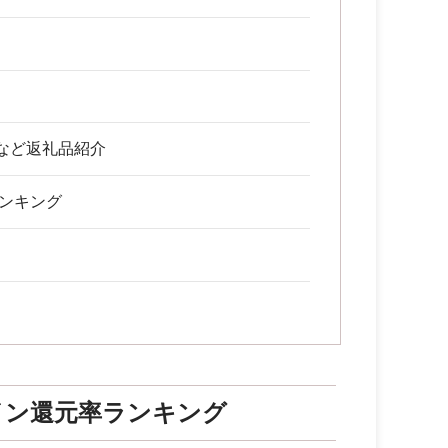
など返礼品紹介
ランキング
イン還元率ランキング