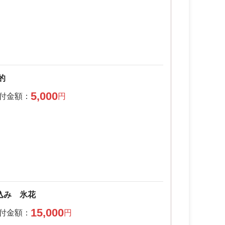
的
5,000
込み 氷花
15,000