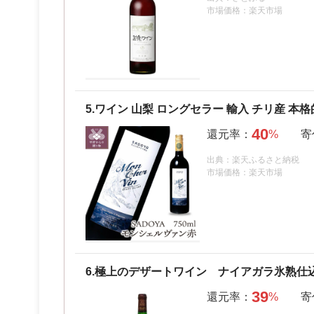
市場価格：楽天市場
5.
ワイン 山梨 ロングセラー 輸入 チリ産 本格
40
出典：楽天ふるさと納税
市場価格：楽天市場
6.
極上のデザートワイン ナイアガラ氷熟仕
39