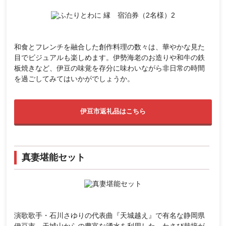
和食とフレンチを融合した創作料理の数々は、華やかな見た
目でビジュアルも楽しめます。伊勢海老のお造りや和牛の鉄
板焼きなど、伊豆の味覚を存分に味わいながら非日常の時間
を過ごしてみてはいかがでしょうか。
伊豆市返礼品はこちら
真妻堪能セット
演歌歌手・石川さゆりの代表曲『天城越え』で有名な静岡県
伊豆市。天城山からの豊富な湧水を利用した、わさび栽培が