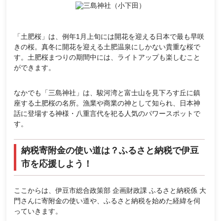
「土肥桜」は、例年1月上旬には開花を迎える日本で最も早咲
きの桜。真冬に開花を迎える土肥温泉にしかない貴重な桜で
す。土肥桜まつりの期間中には、ライトアップも楽しむこと
ができます。
なかでも「三島神社」は、駿河湾と富士山を見下ろす丘に鎮
座する土肥桜の名所。漁業や商業の神として知られ、日本神
話に登場する神様・八重言代を祀る人気のパワースポットで
す。
納税寄附金の使い道は？ふるさと納税で伊豆
市を応援しよう！
ここからは、伊豆市総合政策部 企画財政課 ふるさと納税係 大
門さんに寄附金の使い道や、ふるさと納税を始めた経緯を伺
っていきます。