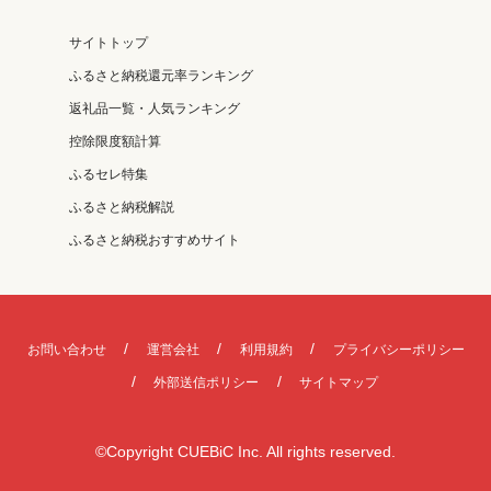
サイトトップ
ふるさと納税還元率ランキング
返礼品一覧・人気ランキング
控除限度額計算
ふるセレ特集
ふるさと納税解説
ふるさと納税おすすめサイト
お問い合わせ
運営会社
利用規約
プライバシーポリシー
外部送信ポリシー
サイトマップ
©Copyright CUEBiC Inc. All rights reserved.