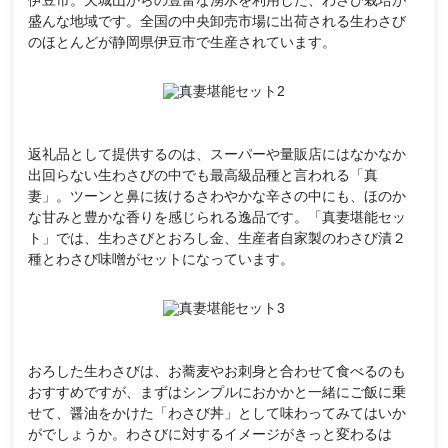
盛んな地域です。全国の中央卸売市場に出荷される生わさび
のほとんどが静岡県伊豆市で生産されています。
返礼品として提供するのは、スーパーや量販店にはなかなか
出回らない生わさびの中でも最高級品種と言われる「真
妻」。ツーンと鼻に抜けるさわやかな辛さの中にも、ほのか
な甘みと豊かな香りを感じられる逸品です。「真妻堪能セッ
ト」では、生わさびとおろし金、生産者自家製のわさび漬２
種とわさび味噌がセットになっています。
おろした生わさびは、お蕎麦やお刺身と合わせて食べるのも
おすすめですが、まずはシンプルにおかかと一緒にご飯に乗
せて、醤油をかけた「わさび丼」として味わってみてはいか
がでしょうか。わさびに対するイメージがきっと変わるは