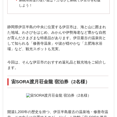
納税寄附金の使い道は？ふるさと納税で伊豆市を応援
しよう！
静岡県伊豆半島の中央に位置する伊豆市は、海と山に囲まれ
た地域。わさびをはじめ、みかんや伊勢海老など豊かな自然
が育んださまざまな特産品があります。伊豆最古の温泉街と
して知られる「修善寺温泉」や波が穏やかな「土肥海水浴
場」など、観光スポットも充実。
今回は、そんな伊豆市のおすすめ返礼品と観光地をご紹介し
ます。
宙SORA渡月荘金龍 宿泊券（2名様）
開湯1,200年の歴史を持つ、伊豆半島最古の温泉地・修善寺温