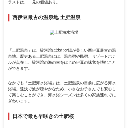
ラストは、一見の価値あり。
西伊豆最古の温泉地 土肥温泉
「土肥温泉」は、駿河湾に沈む夕陽が美しい西伊豆最古の温
泉地。歴史ある土肥温泉には、温泉宿や民宿、リゾートホテ
ルが点在し、駿河湾の海の幸をはじめ伊豆の味覚を嗜むこと
ができます。
なかでも「土肥海水浴場」は、土肥温泉の目前に広がる海水
浴場。遠浅で波が穏やかなため、小さなお子さんでも安心し
て楽しむことができ、海水浴シーズンは多くの家族連れでに
ぎわいます。
日本で最も早咲きの土肥桜