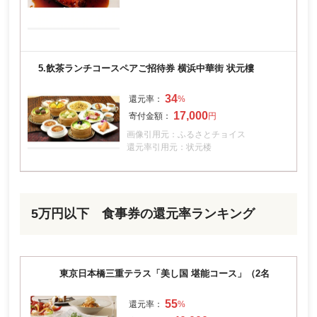
5.
飲茶ランチコースペアご招待券 横浜中華街 状元樓
34
17,000
画像引用元：ふるさとチョイス
還元率引用元：状元楼
5万円以下 食事券の還元率ランキング
東京日本橋三重テラス「美し国 堪能コース」（2名
55