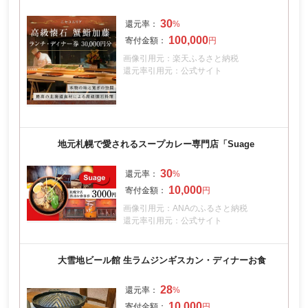
30
100,000
画像引用元：楽天ふるさと納税
還元率引用元：公式サイト
地元札幌で愛されるスープカレー専門店「Suage
30
10,000
画像引用元：ANAのふるさと納税
還元率引用元：公式サイト
大雪地ビール館 生ラムジンギスカン・ディナーお食
28
10,000