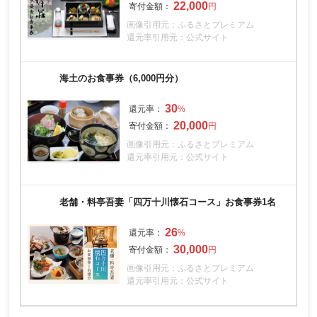
22,000
画像引用元：ふるさとプレミアム
還元率引用元：公式サイト
海土のお食事券（6,000円分）
30
20,000
画像引用元：ふるさとプレミアム
還元率引用元：公式サイト
老舗・料亭吾妻「四万十川懐石コース」お食事券1名
26
30,000
画像引用元：ふるさとプレミアム
還元率引用元：公式サイト