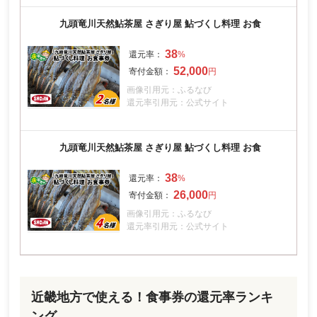
九頭竜川天然鮎茶屋 さぎり屋 鮎づくし料理 お食
38
52,000
画像引用元：ふるなび
還元率引用元：公式サイト
九頭竜川天然鮎茶屋 さぎり屋 鮎づくし料理 お食
38
26,000
画像引用元：ふるなび
還元率引用元：公式サイト
近畿地方で使える！食事券の還元率ランキ
ング