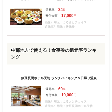
34
17,000
画像引用元：ふるさとチョイス
還元率引用元：状元楼
中部地方で使える！食事券の還元率ランキ
ング
伊豆長岡ホテル天坊 ランチバイキング＆日帰り温泉
60
10,000
画像引用元：ふるさとチョイス
還元率引用元：伊豆長岡ホテル天坊