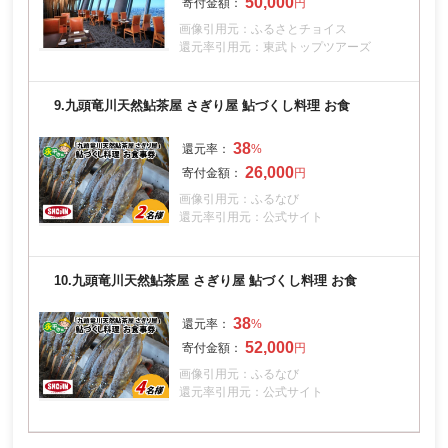
50,000
画像引用元：ふるさとチョイス
還元率引用元：東武トップツアーズ
9.
九頭竜川天然鮎茶屋 さぎり屋 鮎づくし料理 お食
38
26,000
画像引用元：ふるなび
還元率引用元：公式サイト
10.
九頭竜川天然鮎茶屋 さぎり屋 鮎づくし料理 お食
38
52,000
画像引用元：ふるなび
還元率引用元：公式サイト