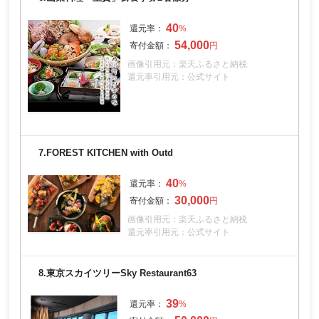
40
54,000
画像引用元：楽天ふるさと納税
還元率引用元：公式サイト
7.
FOREST KITCHEN with Outd
40
30,000
画像引用元：楽天ふるさと納税
還元率引用元：公式サイト
8.
東京スカイツリーSky Restaurant63
39