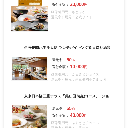
20,000
画像引用元：さとふる
還元率引用元：公式サイト
伊豆長岡ホテル天坊 ランチバイキング＆日帰り温泉
60
10,000
画像引用元：ふるさとチョイス
還元率引用元：伊豆長岡ホテル天坊
東京日本橋三重テラス「美し国 堪能コース」（2名
55
40,000
画像引用元：ふるさとチョイス
還元率引用元：三重テラス