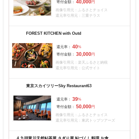
40,000
画像引用元：ふるさとチョイス
還元率引用元：三重テラス
FOREST KITCHEN with Outd
40
30,000
画像引用元：楽天ふるさと納税
還元率引用元：公式サイト
東京スカイツリーSky Restaurant63
39
50,000
画像引用元：ふるさとチョイス
還元率引用元：東武トップツアーズ
4.
九頭竜川天然鮎茶屋 さぎり屋 鮎づくし料理 お食