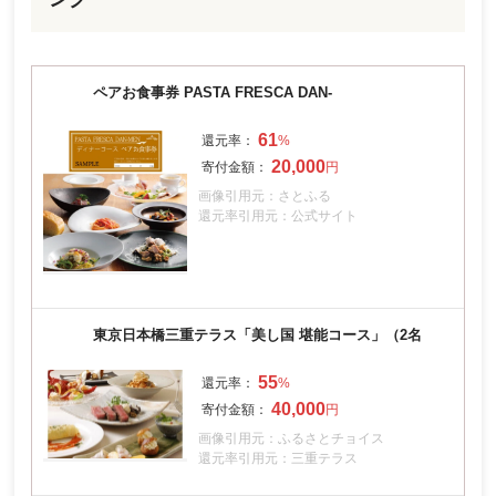
ペアお食事券 PASTA FRESCA DAN-
61
20,000
画像引用元：さとふる
還元率引用元：公式サイト
東京日本橋三重テラス「美し国 堪能コース」（2名
55
40,000
画像引用元：ふるさとチョイス
還元率引用元：三重テラス