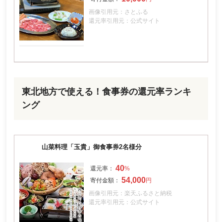
画像引用元：さとふる
還元率引用元：公式サイト
東北地方で使える！食事券の還元率ランキ
ング
山菜料理「玉貴」御食事券2名様分
40
54,000
画像引用元：楽天ふるさと納税
還元率引用元：公式サイト