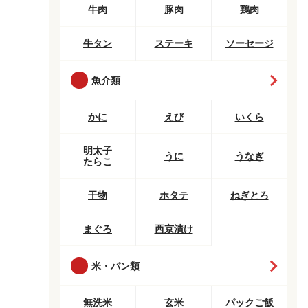
牛肉
豚肉
鶏肉
牛タン
ステーキ
ソーセージ
魚介類
かに
えび
いくら
明太子
うに
うなぎ
たらこ
干物
ホタテ
ねぎとろ
まぐろ
西京漬け
米・パン類
無洗米
玄米
パックご飯