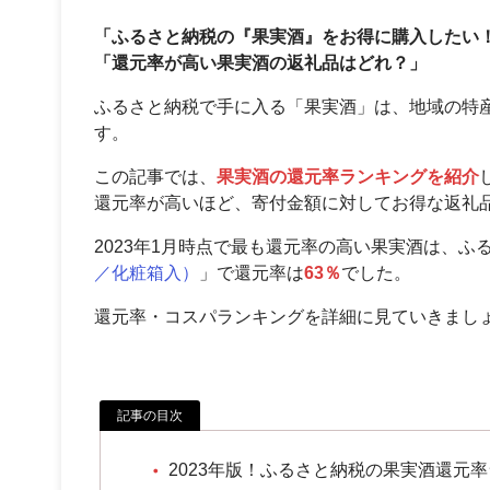
「ふるさと納税の『果実酒』をお得に購入したい
「還元率が高い果実酒の返礼品はどれ？」
ふるさと納税で手に入る「果実酒」は、地域の特
す。
この記事では、
果実酒の還元率ランキングを紹介
還元率が高いほど、寄付金額に対してお得な返礼
2023年1月時点で最も還元率の高い果実酒は、ふ
／化粧箱入）
」で還元率は
63％
でした。
還元率・コスパランキングを詳細に見ていきまし
記事の目次
2023年版！ふるさと納税の果実酒還元