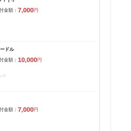
7,000
シードル
10,000
ング
7,000