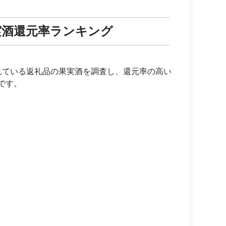
実酒還元率ランキング
れている返礼品の果実酒を調査し、還元率の高い
です。