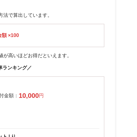
方法で算出しています。
 ×100
値が高いほどお得だといえます。
率ランキング／
10,000
 | り