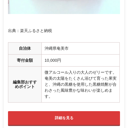
出典：楽天ふるさと納税
自治体
沖縄県奄美市
寄付金額
10,000円
微アルコール入りの大人のゼリーです。
奄美の太陽をたくさん浴びて育った果実
編集部おすす
と、沖縄の黒糖を使用した黒糖焼酎が合
めポイント
わさった風味豊かな味わいが楽しめま
す。
詳細を見る