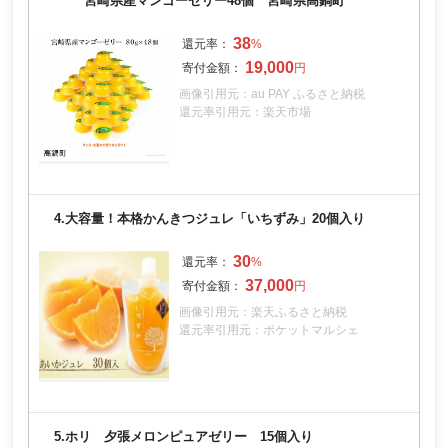
宮崎県産マンゴーゼリー48個 宮崎県高鍋町
38
19,000
画像引用元：au PAY ふるさと納税
還元率引用元：楽天市場
4.
大容量！本格かんきつジュレ「いちずみ」20個入り
30
37,000
画像引用元：楽天ふるさと納税
還元率引用元：ポケットマルシェ
5.
ホリ 夕張メロンピュアゼリー 15個入り