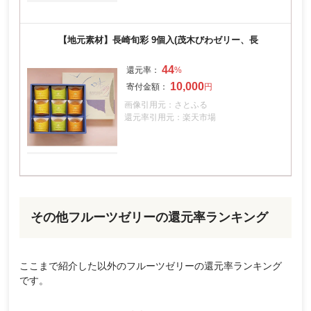
【地元素材】長崎旬彩 9個入(茂木びわゼリー、長
44
10,000
画像引用元：さとふる
還元率引用元：楽天市場
その他フルーツゼリーの還元率ランキング
ここまで紹介した以外のフルーツゼリーの還元率ランキング
です。