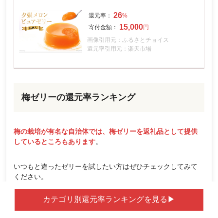
26
15,000
画像引用元：ふるさとチョイス
還元率引用元：楽天市場
梅ゼリーの還元率ランキング
梅の栽培が有名な自治体では、梅ゼリーを返礼品として提供
しているところもあります
。
いつもと違ったゼリーを試したい方はぜひチェックしてみて
ください。
紀州梅ゼリー 12個 和歌山県湯浅町