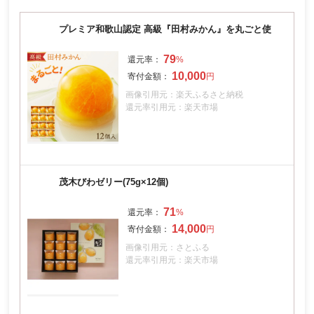
プレミア和歌山認定 高級『田村みかん』を丸ごと使
79
10,000
画像引用元：楽天ふるさと納税
還元率引用元：楽天市場
茂木びわゼリー(75g×12個)
71
14,000
画像引用元：さとふる
還元率引用元：楽天市場