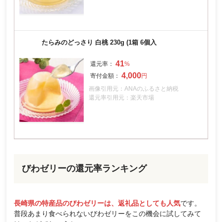
たらみのどっさり 白桃 230g (1箱 6個入
41
4,000
画像引用元：ANAのふるさと納税
還元率引用元：楽天市場
びわゼリーの還元率ランキング
長崎県の特産品のびわゼリーは、返礼品としても人気
です。
普段あまり食べられないびわゼリーをこの機会に試してみて