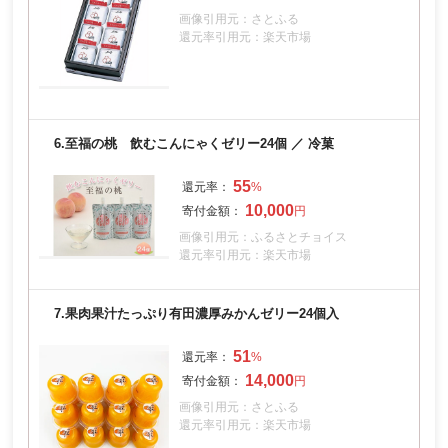
画像引用元：さとふる
還元率引用元：楽天市場
6.
至福の桃 飲むこんにゃくゼリー24個 ／ 冷菓
55
10,000
画像引用元：ふるさとチョイス
還元率引用元：楽天市場
7.
果肉果汁たっぷり有田濃厚みかんゼリー24個入
51
14,000
画像引用元：さとふる
還元率引用元：楽天市場