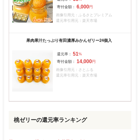
6,000
画像引用元：ふるさとプレミアム
還元率引用元：楽天市場
果肉果汁たっぷり有田濃厚みかんゼリー24個入
51
14,000
画像引用元：さとふる
還元率引用元：楽天市場
桃ゼリーの還元率ランキング