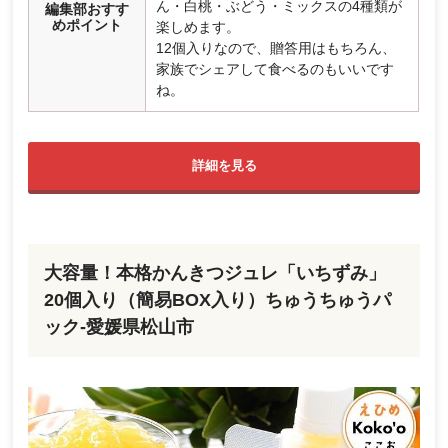
ん・白桃・ぶどう・ミックスの4種類が
編集部おすす
めポイント
楽しめます。
12個入りなので、贈答用はもちろん、
家族でシェアして食べるのもいいです
ね。
詳細を見る
大容量！本格かんきつジュレ「いちずみ」
20個入り（簡易BOX入り）ちゅうちゅうパ
ック-愛媛県松山市