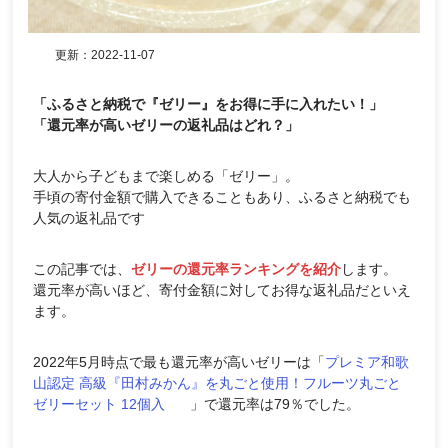
更新：
2022-11-07
「ふるさと納税で『ゼリー』をお得に手に入れたい！」
「還元率が高いゼリーの返礼品はどれ？」
大人から子どもまで楽しめる「ゼリー」。
手頃の寄付金額で購入できることもあり、ふるさと納税でも
人気の返礼品です
この記事では、
ゼリーの還元率ランキングを紹介
します。
還元率が高いほど、寄付金額に対してお得な返礼品だといえ
ます。
2022年5月時点で最も還元率が高いゼリーは「
プレミア和歌
山認定 高級『田村みかん』を丸ごと使用！フルーツ丸ごと
ゼリーセット 12個入
」で還元率は79％でした。