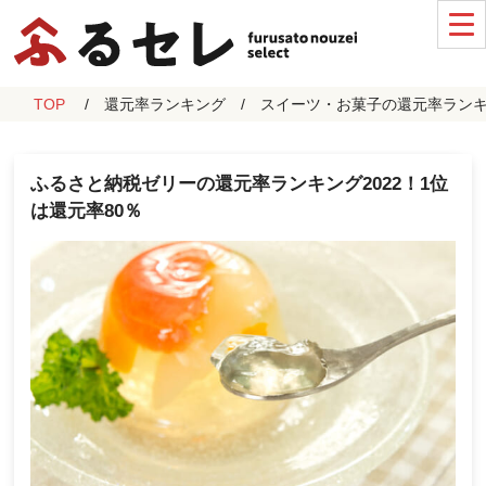
TOP
還元率ランキング
スイーツ・お菓子の還元率ラン
ふるさと納税ゼリーの還元率ランキング2022！1位
は還元率80％