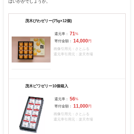
はいかがでしょうか。
茂木びわゼリー(75g×12個)
71
14,000
画像引用元：さとふる
還元率引用元：楽天市場
茂木ビワゼリー10個箱入
56
11,000
画像引用元：さとふる
還元率引用元：楽天市場