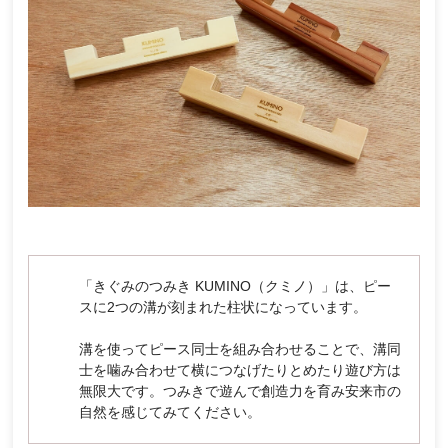
「きぐみのつみき KUMINO（クミノ）」は、ピー
スに2つの溝が刻まれた柱状になっています。
溝を使ってピース同士を組み合わせることで、溝同
士を噛み合わせて横につなげたりとめたり遊び方は
無限大です。つみきで遊んで創造力を育み安来市の
自然を感じてみてください。