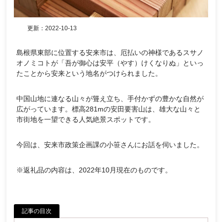
更新：
2022-10-13
島根県東部に位置する安来市は、厄払いの神様であるスサノ
オノミコトが「吾が御心は安平（やす）けくなりぬ」といっ
たことから安来という地名がつけられました。
中国山地に連なる山々が聳え立ち、手付かずの豊かな自然が
広がっています。標高281mの安田要害山は、雄大な山々と
市街地を一望できる人気絶景スポットです。
今回は、安来市政策企画課の小笹さんにお話を伺いました。
※返礼品の内容は、2022年10月現在のものです。
記事の目次