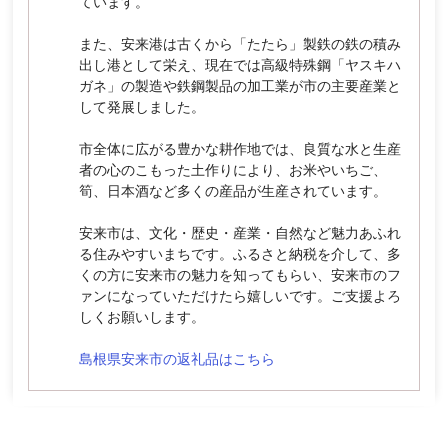
ています。
また、安来港は古くから「たたら」製鉄の鉄の積み
出し港として栄え、現在では高級特殊鋼「ヤスキハ
ガネ」の製造や鉄鋼製品の加工業が市の主要産業と
して発展しました。
市全体に広がる豊かな耕作地では、良質な水と生産
者の心のこもった土作りにより、お米やいちご、
筍、日本酒など多くの産品が生産されています。
安来市は、文化・歴史・産業・自然など魅力あふれ
る住みやすいまちです。ふるさと納税を介して、多
くの方に安来市の魅力を知ってもらい、安来市のフ
ァンになっていただけたら嬉しいです。ご支援よろ
しくお願いします。
島根県安来市の返礼品はこちら