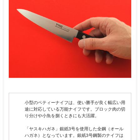
小型のペティーナイフは、使い勝手が良く幅広い用
途に対応している万能ナイフです。ブロック肉の切
り分けや小魚を捌くときにも大活躍。
「ヤスキハガネ」銀紙3号を使用した全鋼（オール
ハガネ）となっています。銀紙3号鋼製のナイフは