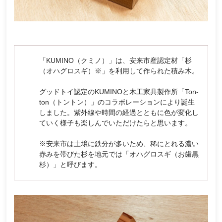
「KUMINO（クミノ）」は、安来市産認定材「杉
（オハグロスギ）※」を利用して作られた積み木。
グッドトイ認定のKUMINOと木工家具製作所「Ton-
ton（トントン）」のコラボレーションにより誕生
しました。紫外線や時間の経過とともに色が変化し
ていく様子も楽しんでいただけたらと思います。
※安来市は土壌に鉄分が多いため、稀にとれる濃い
赤みを帯びた杉を地元では「オハグロスギ（お歯黒
杉）」と呼びます。