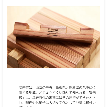
安来市は、山陰の中央、島根県と鳥取県の県境に位
置する地域。どじょうすくい踊りで知られる「安来
節」は、江戸時代の末期にはその原型ができたとさ
れ、唄声やお囃子は大切な文化として地域に根付い