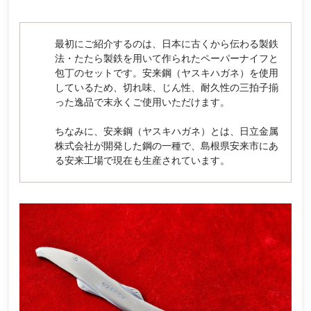
最初にご紹介するのは、日本に古くから伝わる製鉄
法・たたら製鉄を用いて作られたペーパーナイフと
包丁のセットです。安来鋼（ヤスキハガネ）を使用
しているため、切れ味、じん性、耐久性の三拍子揃
った逸品で末永くご使用いただけます。
ちなみに、安来鋼（ヤスキハガネ）とは、日立金属
株式会社が開発した鋼の一種で、島根県安来市にあ
る安来工場で現在も生産されています。