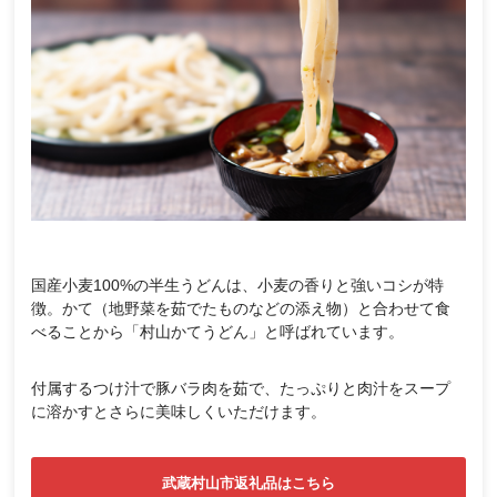
国産小麦100%の半生うどんは、小麦の香りと強いコシが特
徴。かて（地野菜を茹でたものなどの添え物）と合わせて食
べることから「村山かてうどん」と呼ばれています。
付属するつけ汁で豚バラ肉を茹で、たっぷりと肉汁をスープ
に溶かすとさらに美味しくいただけます。
武蔵村山市返礼品はこちら