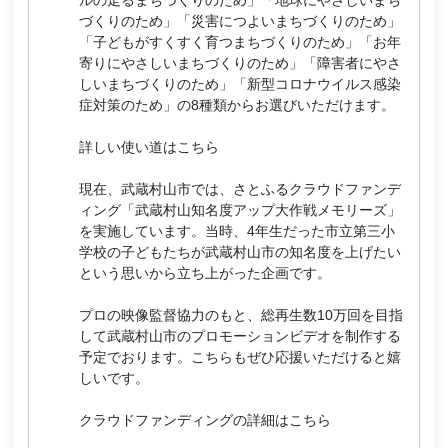
づくりのため」「災害につよいまちづくりのため」
「子どもがすくすく育つまちづくりのため」「お年
寄りにやさしいまちづくりのため」「障害者にやさ
しいまちづくりのため」「新型コロナウイルス感染
症対策のため」の8種類からお選びいただけます。
詳しい使い道は
こちら
現在、武蔵村山市では、さとふるクラウドファンデ
ィング「武蔵村山知名度アップ大作戦メモリーズ」
を実施しています。当時、4年生だった市立第三小
学校の子どもたちが武蔵村山市の知名度を上げたい
という思いから立ち上がった企画です。
プロの映像監督協力のもと、総再生数10万回を目指
して武蔵村山市のプロモーションビデオを制作する
予定でおります。こちらもぜひ応援いただけると嬉
しいです。
クラウドファンディングの詳細は
こちら