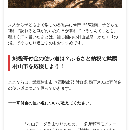
大人から子どもまで楽しめる遊具は全部で25種類。子どもを
連れて訪れると気が付いたら日が暮れているなんてことも。
程よく汗を書いたあとは、徒歩圏内の村山温泉「かたくりの
湯」でゆったり過ごすのもおすすめです。
納税寄付金の使い道は？ふるさと納税で武蔵
村山市を応援しよう！
ここからは、武蔵村山市 企画財政部 財政課 鴨下さんに寄付金
の使い道について伺っていきます。
ーー寄付金の使い道について教えてください。
「村山デエダラまつりのため」「多摩都市モノレー
ルの走るまちづくりのため」「地球にやさしいまち