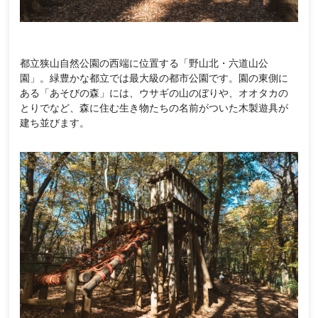
都立狭山自然公園の西端に位置する「野山北・六道山公
園」。緑豊かな都立では最大級の都市公園です。園の東側に
ある「あそびの森」には、ウサギの山のぼりや、オオタカの
とりでなど、森に住む生き物たちの名前がついた木製遊具が
建ち並びます。