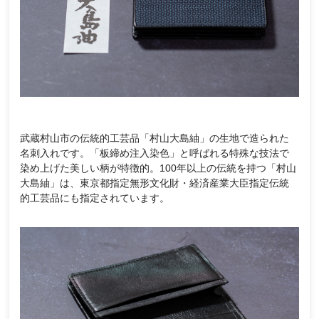
武蔵村山市の伝統的工芸品「村山大島紬」の生地で造られた
名刺入れです。「板締め注入染色」と呼ばれる特殊な技法で
染め上げた美しい柄が特徴的。100年以上の伝統を持つ「村山
大島紬」は、東京都指定無形文化財・経済産業大臣指定伝統
的工芸品にも指定されています。