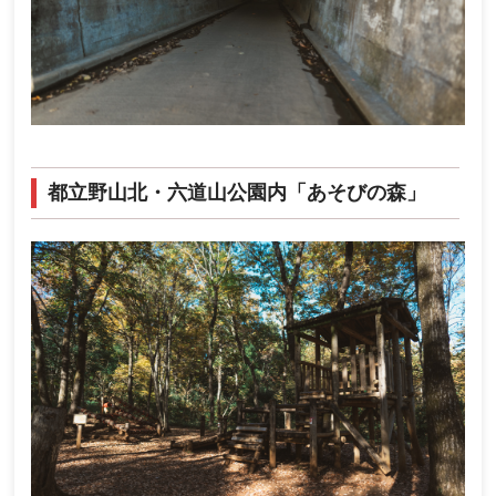
都立野山北・六道山公園内「あそびの森」