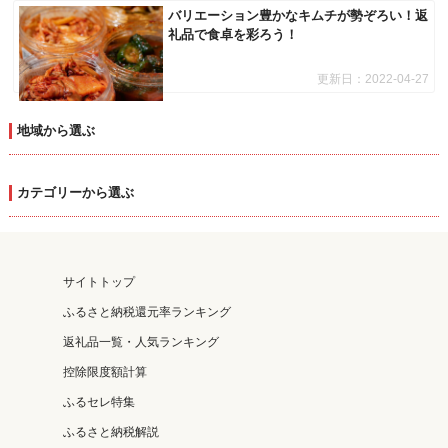
バリエーション豊かなキムチが勢ぞろい！返
礼品で食卓を彩ろう！
更新日：
2022-04-27
地域から選ぶ
カテゴリーから選ぶ
サイトトップ
ふるさと納税還元率ランキング
返礼品一覧・人気ランキング
控除限度額計算
ふるセレ特集
ふるさと納税解説