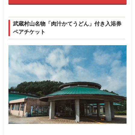
武蔵村山名物「肉汁かてうどん」付き入浴券
ペアチケット