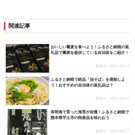
関連記事
おいしい蕎麦を食べよう！ふるさと納税の返
礼品で蕎麦を提供している自治体をご紹介！
更新日：
2022-06-17
ふるさと納税で絶品「油そば」を堪能しよ
う！おすすめの自治体の返礼品は？
更新日：
2022-04-21
有明海で育った海苔が自慢！ふるさと納税で
熊本県宇土市の特産品を味わおう
更新日：
2022-09-27