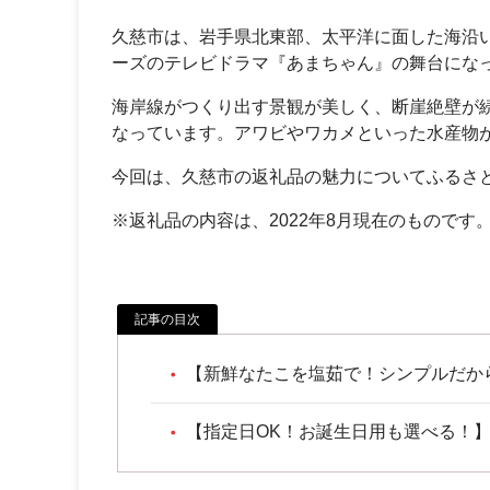
久慈市は、岩手県北東部、太平洋に面した海沿い
ーズのテレビドラマ『あまちゃん』の舞台にな
海岸線がつくり出す景観が美しく、断崖絶壁が
なっています。アワビやワカメといった水産物
今回は、久慈市の返礼品の魅力についてふるさ
※返礼品の内容は、2022年8月現在のものです
記事の目次
【新鮮なたこを塩茹で！シンプルだか
【指定日OK！お誕生日用も選べる！】