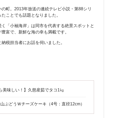
の町。2013年放送の連続テレビ小説・第88シリ
ったことでも話題となりました。
続く「小袖海岸」は同市を代表する絶景スポットと
が豊富で、新鮮な海の幸も満載です。
と納税担当者にお話を伺いました。
。
ら美味しい！】久慈産茹でタコ1㎏
山ぶどうＷチーズケーキ（4号：直径12cm）