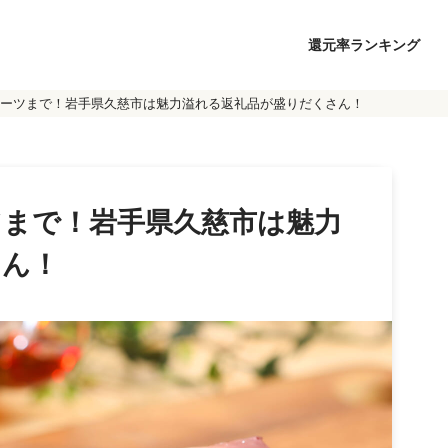
還元率ランキング
ーツまで！岩手県久慈市は魅力溢れる返礼品が盛りだくさん！
ツまで！岩手県久慈市は魅力
さん！