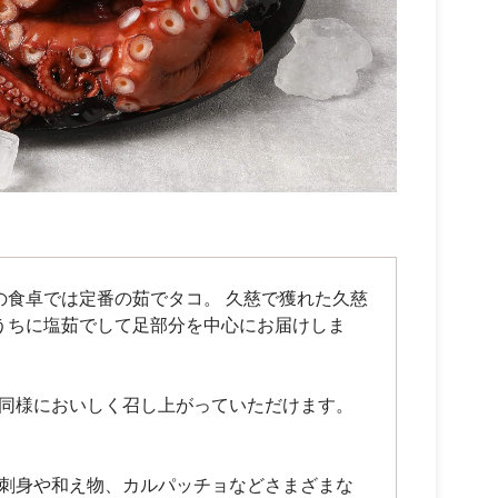
の食卓では定番の茹でタコ。 久慈で獲れた久慈
うちに塩茹でして足部分を中心にお届けしま
同様においしく召し上がっていただけます。
刺身や和え物、カルパッチョなどさまざまな