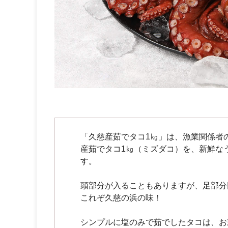
「久慈産茹でタコ1㎏」は、漁業関係者
産茹でタコ1㎏（ミズダコ）を、新鮮な
す。
頭部分が入ることもありますが、足部分
これぞ久慈の浜の味！
シンプルに塩のみで茹でしたタコは、お