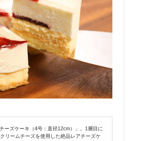
ーズケーキ（4号：直径12cm）」。1層目に
のクリームチーズを使用した絶品レアチーズケ