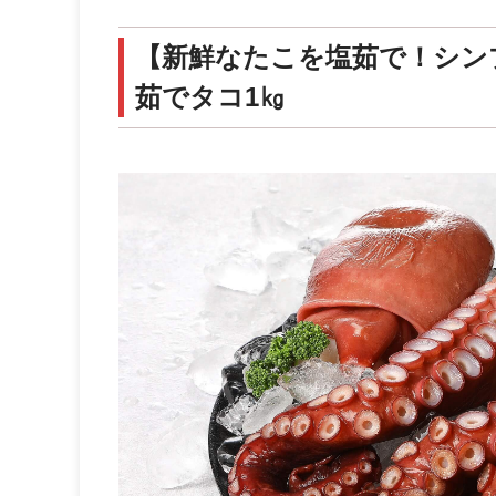
【新鮮なたこを塩茹で！シン
茹でタコ1㎏