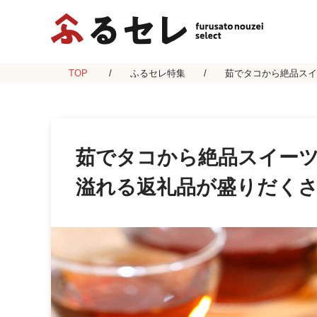
TOP
ふるセレ特集
茹でタコから絶品スイ
茹でタコから絶品スイー
溢れる返礼品が盛りだく