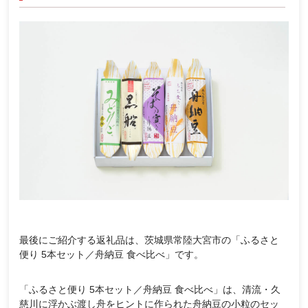
最後にご紹介する返礼品は、茨城県常陸大宮市の「ふるさと
便り 5本セット／舟納豆 食べ比べ」です。
「ふるさと便り 5本セット／舟納豆 食べ比べ」は、清流・久
慈川に浮かぶ渡し舟をヒントに作られた舟納豆の小粒のセッ