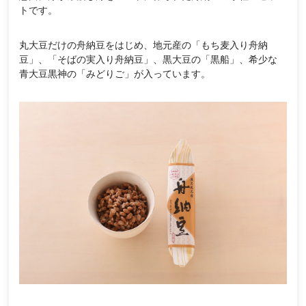
トです。
丸大豆だけの舟納豆をはじめ、地元産の「もち麦入り舟納
豆」、「そばの実入り舟納豆」、黒大豆の「黒船」、希少な
青大豆黒神の「みどりご」が入っています。