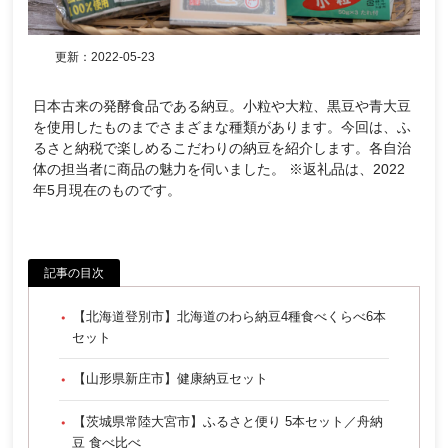
更新：
2022-05-23
日本古来の発酵食品である納豆。小粒や大粒、黒豆や青大豆
を使用したものまでさまざまな種類があります。今回は、ふ
るさと納税で楽しめるこだわりの納豆を紹介します。各自治
体の担当者に商品の魅力を伺いました。 ※返礼品は、2022
年5月現在のものです。
記事の目次
【北海道登別市】北海道のわら納豆4種食べくらべ6本
セット
【山形県新庄市】健康納豆セット
【茨城県常陸大宮市】ふるさと便り 5本セット／舟納
豆 食べ比べ