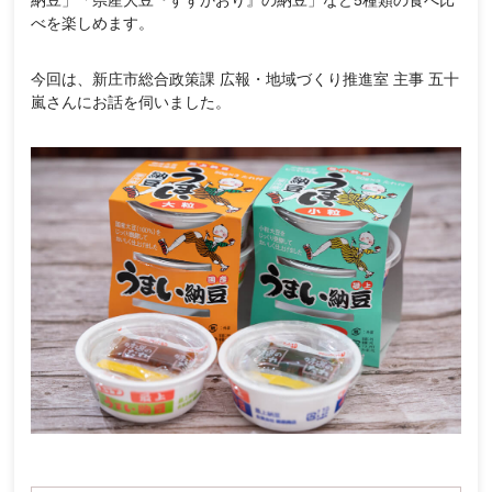
納豆」「県産大豆『すずかおり』の納豆」など5種類の食べ比
べを楽しめます。
今回は、新庄市総合政策課 広報・地域づくり推進室 主事 五十
嵐さんにお話を伺いました。