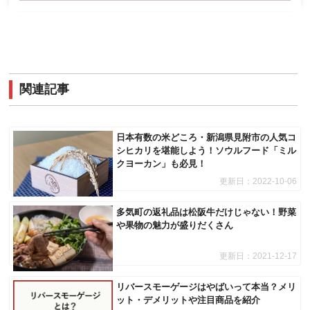
関連記事
日本有数の米どころ・新潟県見附市の人気コ
シヒカリを堪能しよう！ソウルフード「ミル
クヨーカン」も必見！
更新日：
2022-10-06
多気町の返礼品は松阪牛だけじゃない！野菜
や果物の魅力が盛りだくさん
更新日：
2021-12-17
リバースモーゲージはやばいって本当？メリ
ット・デメリットや注目商品を紹介