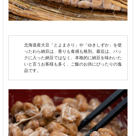
北海道産大豆「とよまさり」や「ゆきしずか」を使
ったわら納豆は、香りも食感も格別。最近は、パッ
クに入った納豆ではなく、本格的に納豆を味わいた
いと言うお客様も多く、ご飯のお供にぴったりの逸
品です。