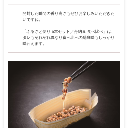
開封した瞬間の香り高さもぜひお楽しみいただきた
いですね。
「ふるさと便り 5本セット／舟納豆 食べ比べ」は、
タレもそれぞれ異なり食べ比べの醍醐味もしっかり
味わえます。