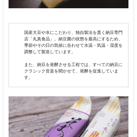
国産大豆や水にこだわり、独自製法を貫く納豆専門
店「丸真食品」。納豆菌の状態を最高にするため、
季節やその日の気候に合わせて水温・気温・湿度を
調整して製造しています。
また、納豆を発酵させる工程では、すべての納豆に
クラシック音楽を聞かせて、発酵を促進していま
す。