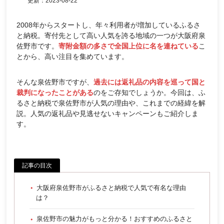
更新：
2023-08-22
2008年からスタートし、年々利用者が増加しているふるさ
と納税。寄付先として高い人気を誇る地域の一つが大阪府泉
佐野市です。
寄附金額の多さで全国上位に名を連ねている
こ
とから、高い注目を集めています。
そんな泉佐野市ですが、
過去には返礼品の内容を巡って国と
裁判になったことがある
のをご存知でしょうか。今回は、ふ
るさと納税で泉佐野市が人気の理由や、これまでの経緯を解
説。人気の返礼品や見逃せないキャンペーンもご紹介しま
す。
記事の目次
大阪府泉佐野市がふるさと納税で人気で有名な理由
は？
泉佐野市の魅力がもっと分かる！おすすめのふるさと