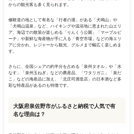
からの観光客も多く見られます。
修験道の地として有名な「行者の瀧」がある「犬鳴山」や
「犬鳴山温泉」など、ハイキングや温浴地に恵まれた山エリ
ア、海辺での散策が楽しめる「りんくう公園」「マーブルビ
ーチ」や新鮮な海産物が手に入る「青空市場」などの海エリ
アに分かれ、レジャーから観光、グルメまで幅広く楽しめま
す。
さらに、全国シェアの約半分を占める「泉州タオル」や「水
なす」「泉州玉ねぎ」などの農産品、「ワタリガニ」「泉だ
こ」などの海産品に加え、「北庄司酒造店」の日本酒など多
彩な特産品があるのも特徴です。
大阪府泉佐野市がふるさと納税で人気で有
名な理由は？