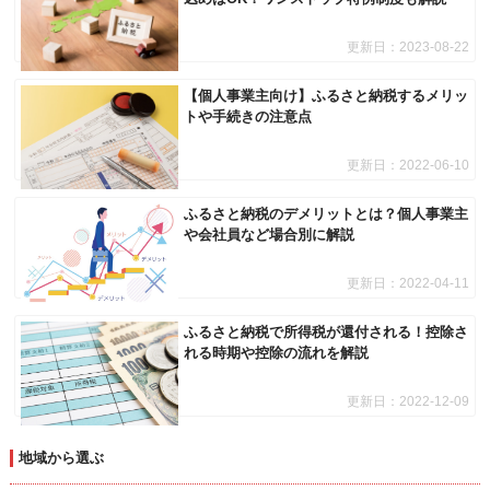
更新日：
2023-08-22
【個人事業主向け】ふるさと納税するメリッ
トや手続きの注意点
更新日：
2022-06-10
ふるさと納税のデメリットとは？個人事業主
や会社員など場合別に解説
更新日：
2022-04-11
ふるさと納税で所得税が還付される！控除さ
れる時期や控除の流れを解説
更新日：
2022-12-09
地域から選ぶ