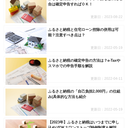
合は確定申告すればＯＫ！
更新日：
2023-08-22
ふるさと納税と住宅ローン控除の併用は可
能？注意すべき点は？
更新日：
2022-05-19
ふるさと納税の確定申告の方法は？e-Taxや
スマホでの申告手順を解説
更新日：
2022-04-11
ふるさと納税の「自己負担2,000円」の仕組
み|具体的な方法も紹介
更新日：
2022-05-19
【2023年】ふるさと納税はいつまでに申し
込めばOK？ワンストップ特例制度も解説