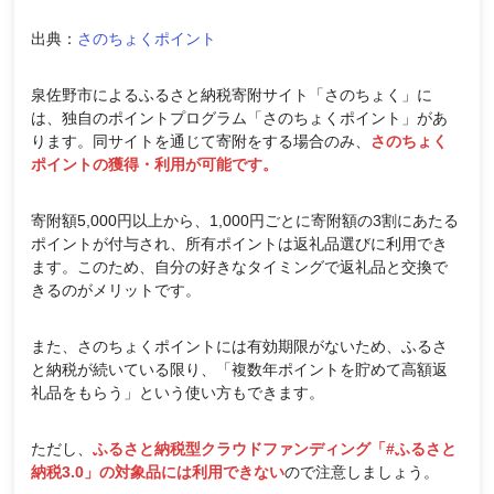
出典：
さのちょくポイント
泉佐野市によるふるさと納税寄附サイト「さのちょく」に
は、独自のポイントプログラム「さのちょくポイント」があ
ります。同サイトを通じて寄附をする場合のみ、
さのちょく
ポイントの獲得・利用が可能です。
寄附額5,000円以上から、1,000円ごとに寄附額の3割にあたる
ポイントが付与され、所有ポイントは返礼品選びに利用でき
ます。このため、自分の好きなタイミングで返礼品と交換で
きるのがメリットです。
また、さのちょくポイントには有効期限がないため、ふるさ
と納税が続いている限り、「複数年ポイントを貯めて高額返
礼品をもらう」という使い方もできます。
ただし、
ふるさと納税型クラウドファンディング「#ふるさと
納税3.0」の対象品には利用できない
ので注意しましょう。