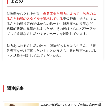
まとめ
財政難から立ち上がり、
創意工夫と努力によって、独自のふ
るさと納税のスタイルを追求している
泉佐野市。過去にはふ
るさと納税指定自治体からの除外や、総務省への提訴など、
危機的状況に見舞われましたが、その後はさらにパワーアッ
プして多彩な返礼品やキャンペーンを展開しています。
魅力あふれる返礼品の数々に興味がある方はもちろん、「泉
佐野市をぜひ応援したい！」という方も、泉佐野市へのふる
さと納税を検討してみてくださいね。
関連記事
ふるさと納税のワンストップ申請を忘れた場