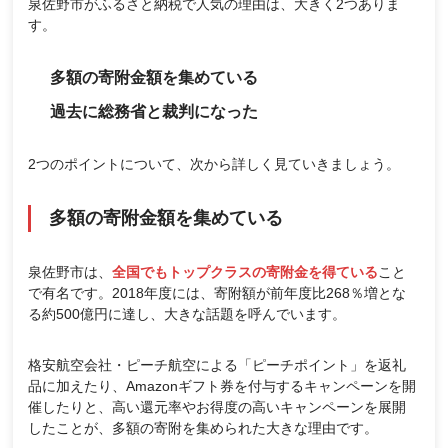
泉佐野市がふるさと納税で人気の理由は、大きく2つありま
す。
多額の寄附金額を集めている
過去に総務省と裁判になった
2つのポイントについて、次から詳しく見ていきましょう。
多額の寄附金額を集めている
泉佐野市は、
全国でもトップクラスの寄附金を得ている
こと
で有名です。2018年度には、寄附額が前年度比268％増とな
る約500億円に達し、大きな話題を呼んでいます。
格安航空会社・ピーチ航空による「ピーチポイント」を返礼
品に加えたり、Amazonギフト券を付与するキャンペーンを開
催したりと、高い還元率やお得度の高いキャンペーンを展開
したことが、多額の寄附を集められた大きな理由です。