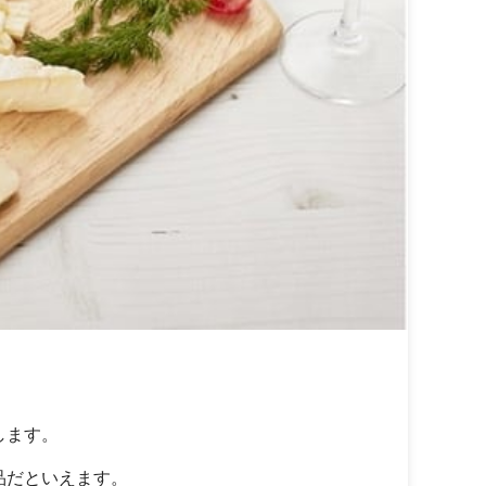
します。
品だといえます。