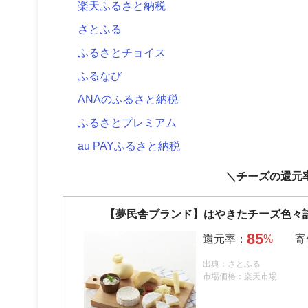
楽天ふるさと納税
さとふる
ふるさとチョイス
ふるなび
ANAのふるさと納税
ふるさとプレミアム
au PAYふるさと納税
＼チーズの還元
【夢民舎ブランド】はやきたチーズ色々
85
出典：さとふる
市場価格：楽天市場