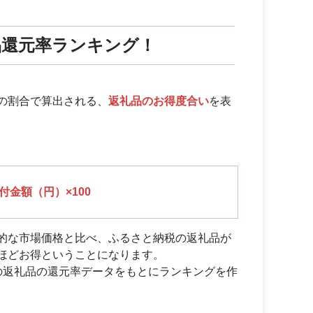
品還元率ランキング！
の割合で算出される、
返礼品のお得度合い
を表
金額（円）×100
的な市場価格と比べ、ふるさと納税の返礼品が
ほどお得ということになります。
の返礼品の還元率データをもとにランキングを作