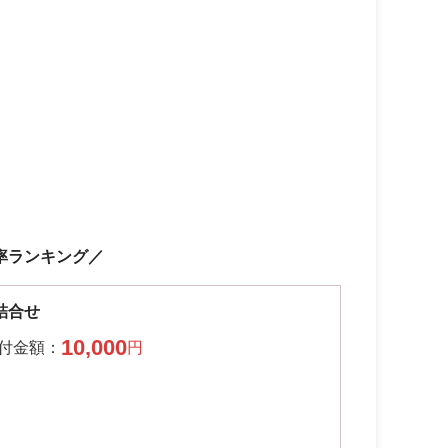
率ランキング／
詰合せ
10,000