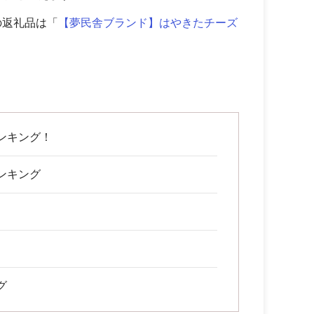
の返礼品は「
【夢民舎ブランド】はやきたチーズ
ンキング！
ンキング
グ