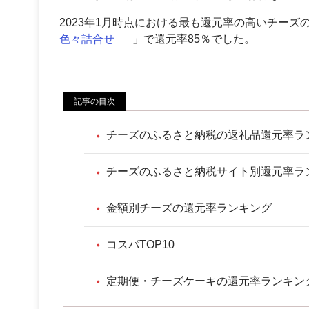
2023年1月時点における最も還元率の高いチーズ
色々詰合せ
」で還元率85％でした。
記事の目次
チーズのふるさと納税の返礼品還元率ラ
チーズのふるさと納税サイト別還元率ラ
金額別チーズの還元率ランキング
コスパTOP10
定期便・チーズケーキの還元率ランキン