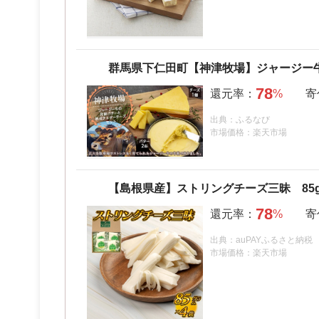
群馬県下仁田町【神津牧場】ジャージー
78
出典：ふるなび
市場価格：楽天市場
【島根県産】ストリングチーズ三昧 85g
78
出典：auPAYふるさと納税
市場価格：楽天市場