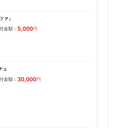
ルツァ」
5,000
チュ
30,000