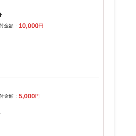
ト
10,000
5,000
ふ