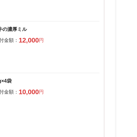
牛の濃厚ミル
12,000
×4袋
10,000