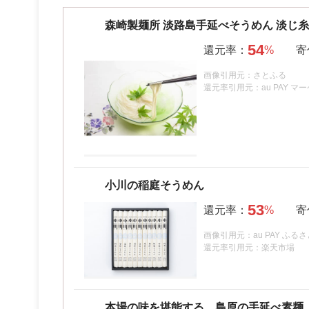
森崎製麺所 淡路島手延べそうめん 淡じ糸1
54
画像引用元：さとふる
還元率引用元：au PAY マ
小川の稲庭そうめん
53
画像引用元：au PAY ふる
還元率引用元：楽天市場
本場の味を堪能する 島原の手延べ素麺