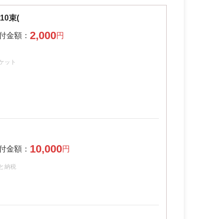
0束(
2,000
ーケット
10,000
さと納税