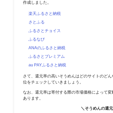
作成しました。
楽天ふるさと納税
さとふる
ふるさとチョイス
ふるなび
ANAのふるさと納税
ふるさとプレミアム
au PAYふるさと納税
さて、還元率の高いそうめんはどのサイトのどん
位をチェックしていきましょう。
なお、還元率は寄付する際の市場価格によって変
あります。
＼そうめんの還元