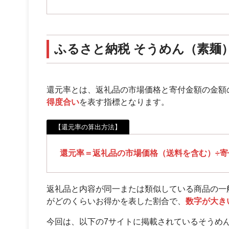
ふるさと納税 そうめん（素麺
還元率とは、返礼品の市場価格と寄付金額の金額
得度合い
を表す指標となります。
【還元率の算出方法】
還元率＝返礼品の市場価格（送料を含む）÷寄付
返礼品と内容が同一または類似している商品の一
がどのくらいお得かを表した割合で、
数字が大き
今回は、以下の7サイトに掲載されているそうめ