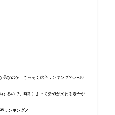
な品なのか、さっそく総合ランキングの1〜10
動するので、時期によって数値が変わる場合が
率ランキング／