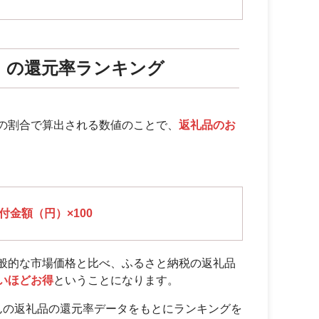
）の還元率ランキング
の割合で算出される数値のことで、
返礼品のお
金額（円）×100
般的な市場価格と比べ、ふるさと納税の返礼品
いほどお得
ということになります。
んの返礼品の還元率データをもとにランキングを