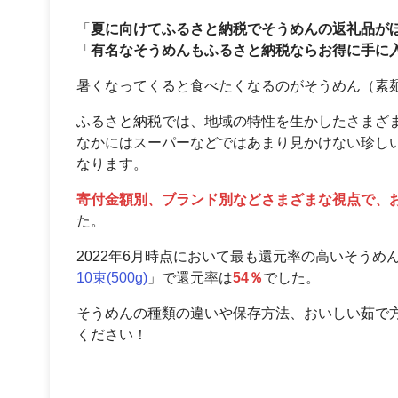
「
夏に向けてふるさと納税でそうめんの返礼品が
「
有名なそうめんもふるさと納税ならお得に手に
暑くなってくると食べたくなるのがそうめん（素
ふるさと納税では、地域の特性を生かしたさまざ
なかにはスーパーなどではあまり見かけない珍し
なります。
寄付金額別、ブランド別などさまざまな視点で、
た。
2022年6月時点において最も還元率の高いそうめ
10束(500g)
」で還元率は
54％
でした。
そうめんの種類の違いや保存方法、おいしい茹で
ください！