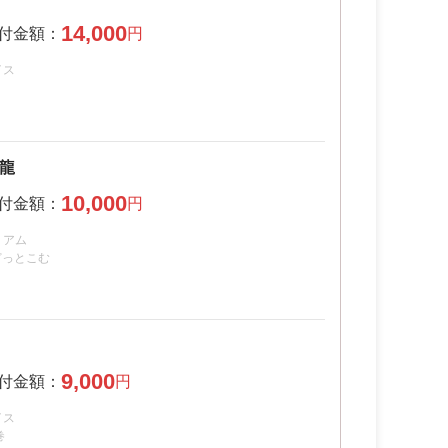
14,000
イス
き龍
10,000
ミアム
どっとこむ
9,000
イス
巻