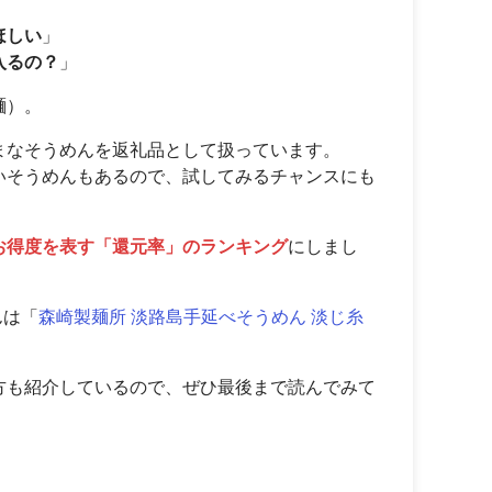
ほしい
」
入るの？
」
麺）。
まなそうめんを返礼品として扱っています。
いそうめんもあるので、試してみるチャンスにも
お得度を表す「還元率」のランキング
にしまし
んは「
森崎製麺所 淡路島手延べそうめん 淡じ糸
方も紹介しているので、ぜひ最後まで読んでみて