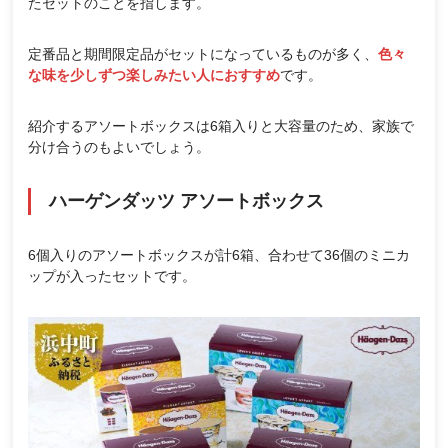
たセットのことを指します。
定番品と期間限定品がセットになっているものが多く、
色々
な味を少しずつ楽しみたい人におすすめ
です。
紹介するアソートボックスは6箱入りと大容量のため、家族で
分け合うのもよいでしょう。
ハーゲンダッツ アソートボックス
6個入りのアソートボックスが計6箱、合わせて36個のミニカ
ップが入ったセットです。