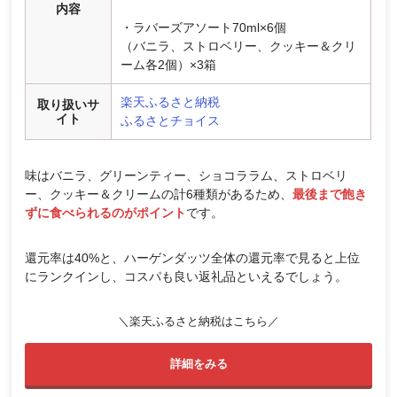
内容
・ラバーズアソート70ml×6個
（バニラ、ストロベリー、クッキー＆クリ
ーム各2個）×3箱
楽天ふるさと納税
取り扱いサ
イト
ふるさとチョイス
味はバニラ、グリーンティー、ショコララム、ストロベリ
ー、クッキー＆クリームの計6種類があるため、
最後まで飽き
ずに食べられるのがポイント
です。
還元率は40%と、ハーゲンダッツ全体の還元率で見ると上位
にランクインし、コスパも良い返礼品といえるでしょう。
＼楽天ふるさと納税はこちら／
詳細をみる