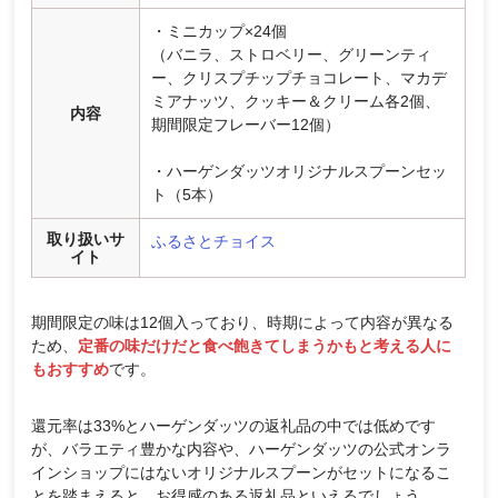
・ミニカップ×24個
（バニラ、ストロベリー、グリーンティ
ー、クリスプチップチョコレート、マカデ
ミアナッツ、クッキー＆クリーム各2個、
内容
期間限定フレーバー12個）
・ハーゲンダッツオリジナルスプーンセッ
ト（5本）
取り扱いサ
ふるさとチョイス
イト
期間限定の味は12個入っており、時期によって内容が異なる
ため、
定番の味だけだと食べ飽きてしまうかもと考える人に
もおすすめ
です。
還元率は33%とハーゲンダッツの返礼品の中では低めです
が、バラエティ豊かな内容や、ハーゲンダッツの公式オンラ
インショップにはないオリジナルスプーンがセットになるこ
とを踏まえると、お得感のある返礼品といえるでしょう。