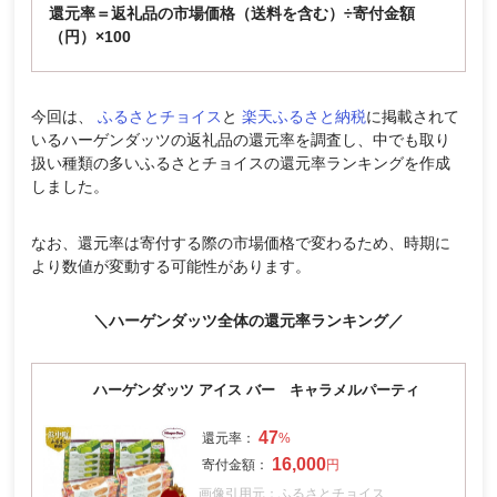
還元率＝返礼品の市場価格（送料を含む）÷寄付金額
（円）×100
今回は、
ふるさとチョイス
と
楽天ふるさと納税
に掲載されて
いるハーゲンダッツの返礼品の還元率を調査し、中でも取り
扱い種類の多いふるさとチョイスの還元率ランキングを作成
しました。
なお、還元率は寄付する際の市場価格で変わるため、時期に
より数値が変動する可能性があります。
＼ハーゲンダッツ全体の還元率ランキング／
ハーゲンダッツ アイス バー キャラメルパーティ
47
16,000
画像引用元：ふるさとチョイス