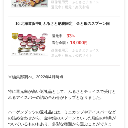
画像引用元：ふるさとチョイス
還元率引用元：楽天市場
10.
北海道浜中町ふるさと納税限定 金と銀のスプーン同
33
18,000
画像引用元：ふるさとチョイス
還元率引用元：公式サイト
※編集部調べ。2022年4月時点
特に還元率が高い返礼品として、ふるさとチョイスで受けと
れるアイスバーの詰め合わせがトップとなりました。
ハーゲンダッツの返礼品には、ミニカップやアイスバーなど
の詰め合わせから、金や銀のスプーンといった独自の特典が
ついているものもあり、多彩な種類から選ぶことができま