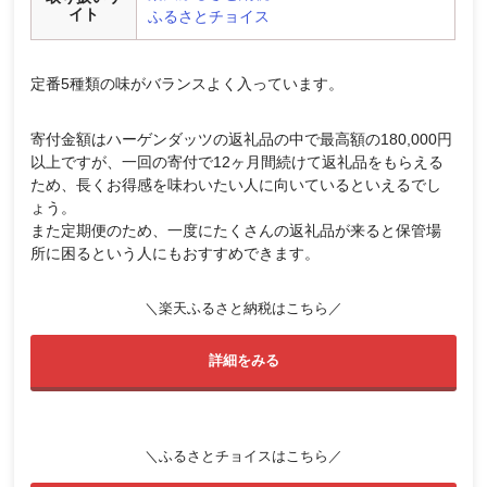
イト
ふるさとチョイス
定番5種類の味がバランスよく入っています。
寄付金額はハーゲンダッツの返礼品の中で最高額の180,000円
以上ですが、一回の寄付で12ヶ月間続けて返礼品をもらえる
ため、長くお得感を味わいたい人に向いているといえるでし
ょう。
また定期便のため、一度にたくさんの返礼品が来ると保管場
所に困るという人にもおすすめできます。
＼楽天ふるさと納税はこちら／
詳細をみる
＼ふるさとチョイスはこちら／