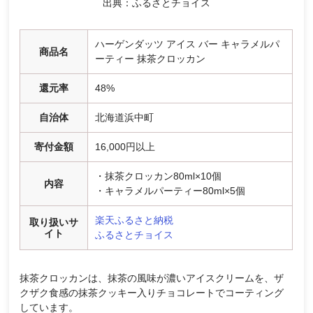
出典：ふるさとチョイス
ハーゲンダッツ アイス バー キャラメルパ
商品名
ーティー 抹茶クロッカン
還元率
48%
自治体
北海道浜中町
寄付金額
16,000円以上
・抹茶クロッカン80ml×10個
内容
・キャラメルパーティー80ml×5個
楽天ふるさと納税
取り扱いサ
イト
ふるさとチョイス
抹茶クロッカンは、抹茶の風味が濃いアイスクリームを、ザ
クザク食感の抹茶クッキー入りチョコレートでコーティング
しています。