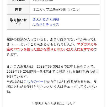
内容
ミニカップ110ml×8個（バニラ）
楽天ふるさと納税
取り扱いサ
イト
ふるさとチョイス
複数の種類が入っていると、あまり好きでない味が余ってし
まう……ということもあるかもしれませんが、
マダガスカル
産のバニラを使った豊かな香りと味わいは万人におすすめ
で
きます。
またこの返礼品は、2022年6月30日までに申し込むことで、
2022年7月20日以降～9月末までに発送される先行予約も受け
付けています。
その場合は
こちらのページ
から申し込む必要があるため、夏
場に返礼品を受けとりたいという人はチェックしてください
ね。
＼楽天ふるさと納税はこちら／