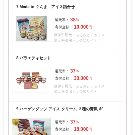
7.
Made in ぐんま アイス詰合せ
38
10,000
画像引用元：ふるさとチョイス
還元率引用元：公式サイト
8.
バラエティセット
37
30,000
画像引用元：ふるさとチョイス
還元率引用元：公式サイト
9.
ハーゲンダッツ アイス クリーム ３種の贅沢 ギ
37
18,000