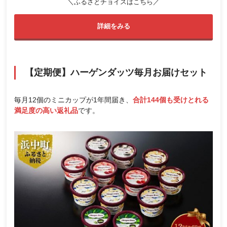
＼ふるさとチョイスはこちら／
詳細をみる
【定期便】ハーゲンダッツ毎月お届けセット
毎月12個のミニカップが1年間届き、
合計144個も受けとれる
満足度の高い返礼品
です。