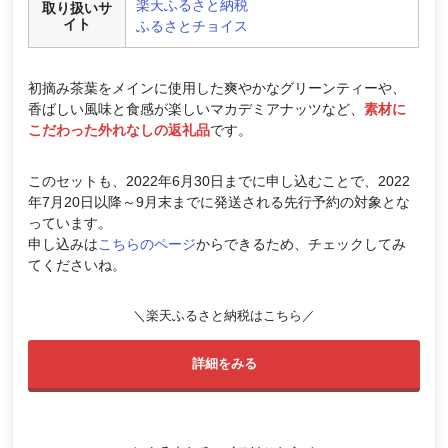
楽天ふるさと納税
取り扱いサ
イト
ふるさとチョイス
初摘み茶葉をメインに使用した爽やかなグリーンティーや、
香ばしい風味と食感が楽しいマカデミアナッツなど、
素材に
こだわった外れなしの返礼品
です。
このセットも、2022年6月30日までに申し込むことで、2022
年7月20日以降～9月末までに発送される先行予約の対象とな
っています。
申し込みは
こちらのページ
からできるため、チェックしてみ
てくださいね。
＼楽天ふるさと納税はこちら／
詳細をみる