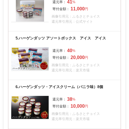
41
11,000
画像引用元：ふるさとチョイス
還元率引用元：公式サイト
5.
ハーゲンダッツ アソートボックス アイス アイス
40
20,000
画像引用元：ふるさとチョイス
還元率引用元：楽天市場
6.
ハーゲンダッツ・アイスクリーム（バニラ味）8個
38
10,000
画像引用元：ふるさとチョイス
還元率引用元：楽天市場