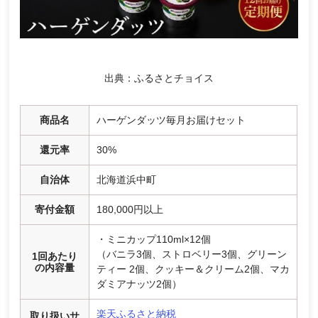
出典：ふるさとチョイス
商品名
ハーゲンダッツ毎月お届けセット
還元率
30%
自治体
北海道浜中町
寄付金額
180,000円以上
・ミニカップ110ml×12個
（バニラ3個、ストロベリー3個、グリーン
1回あたり
の内容量
ティー 2個、クッキー＆クリーム2個、マカ
ダミアナッツ2個）
楽天ふるさと納税
取り扱いサ