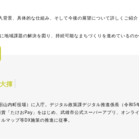
導入背景、具体的な仕組み、そして今後の展望について詳しくご紹介
に地域課題の解決を図り、持続可能なまちづくりを進めているの
大揮
（旧山内町役場）に入庁。デジタル政策課デジタル推進係長（令和5
通貨「たけおPay」をはじめ、武雄市公式スーパーアプリ、オンラ
タルマップ等DX施策の推進に従事。