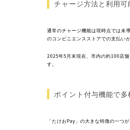
チャージ方法と利用可
通常のチャージ機能は現時点では未
のコンビニエンスストアでの支払い
2025年5月末現在、市内の約10
す。
ポイント付与機能で多
「たけおPay」の大きな特徴の一つ