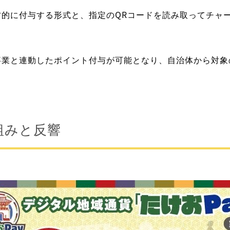
的に付与する形式と、指定のQRコードを読み取ってチャ
事業と連動したポイント付与が可能となり、自治体から対象
組みと反響