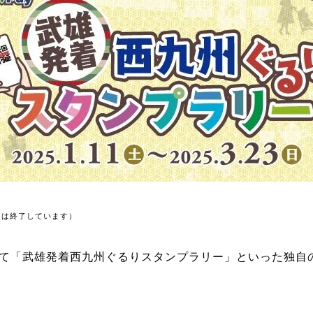
トは終了しています）
せて「武雄発着西九州ぐるりスタンプラリー」といった独自