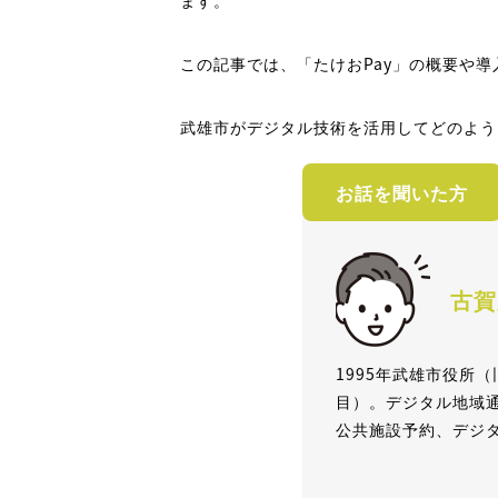
ます。
この記事では、「たけおPay」の概要や
武雄市がデジタル技術を活用してどのよう
お話を聞いた方
古賀
1995年武雄市役所
目）。デジタル地域
公共施設予約、デジ