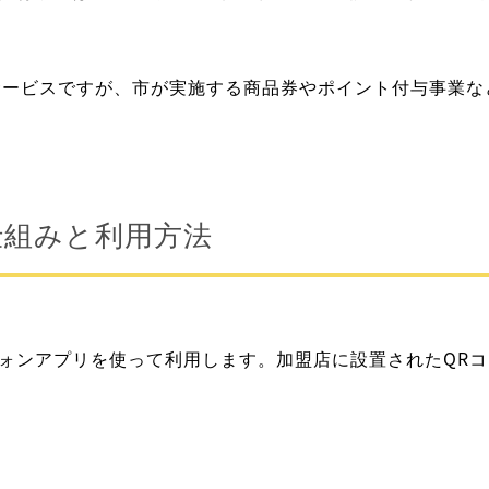
のサービスですが、市が実施する商品券やポイント付与事業
仕組みと利用方法
フォンアプリを使って利用します。加盟店に設置されたQR