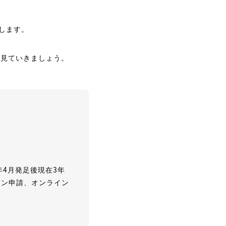
します。
か見ていきましょう。
年4月発足後現在3年
イン申請、オンライン