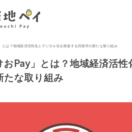
y」とは？地域経済活性化とデジタル化を推進する武雄市の新たな取り組み
けおPay」とは？地域経済活
新たな取り組み