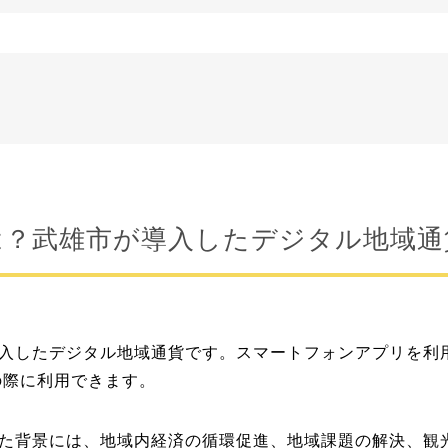
とは？武雄市が導入したデジタル地域通
導入したデジタル地域通貨です。スマートフォンアプリを利
の際に利用できます。
した背景には、地域内経済の循環促進、地域課題の解決、観