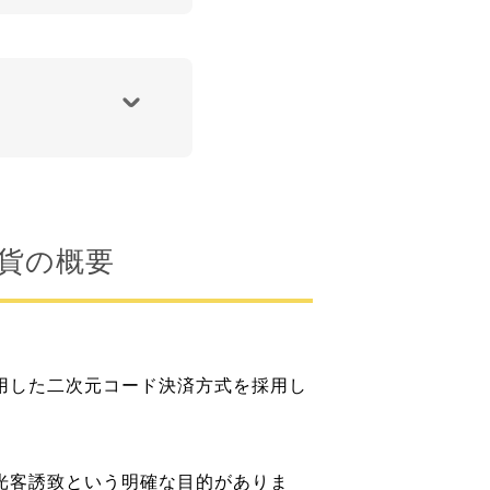
貨の概要
用した二次元コード決済方式を採用し
光客誘致という明確な目的がありま