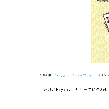
画像引用：
「たけおポータル」公式サイト
（イベン
「たけおPay」は、リリースに合わ