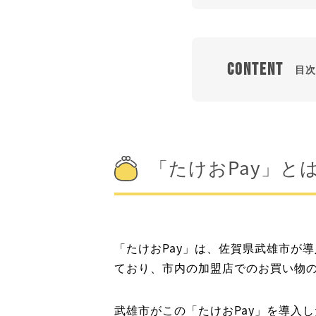
Content
目次
「たけおPay」
「たけおPay」は、佐賀県武雄市が
ており、市内の加盟店でのお買い物
武雄市がこの「たけおPay」を導入