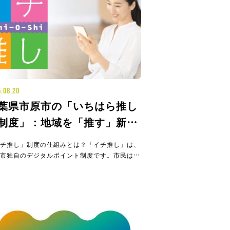
.08.20
葉県市原市の「いちはら推し
制度」：地域を「推す」新た
ポイント制度
チ推し」制度の仕組みとは？「イチ推し」は、
市独自のデジタルポイント制度です。市民は、
指定するポイント対象事業、例えば市民活動団
主催するイベントなどに参加することでポイン
獲得できます。ポイントの獲得方法ポイントの
方法はとてもシンプルです。対象事業の会場な
設置されたQRコード