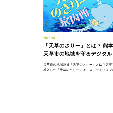
2025.08.18
「天草のさりー」とは？ 熊
天草市の地域を守るデジタル
貨
天草市の地域通貨「天草のさりー」とは？天草
導入した「天草のさりー」は、スマートフォン
プリやマイナンバーカードを使って、キャッシ
スで支払いができるデジタル地域通貨です。単
決済手段にとどまらず、市民の暮らしや地域コ
ニティに多角的に貢献する、新しい地域通貨の
提案しています。その始ま